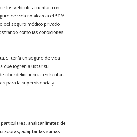
de los vehículos cuentan con
eguro de vida no alcanza el 50%
nto del seguro médico privado
mostrando cómo las condiciones
. Si tenía un seguro de vida
a que logren ajustar su
e ciberdelincuencia, enfrentan
es para la supervivencia y
rticulares, analizar límites de
guradoras, adaptar las sumas