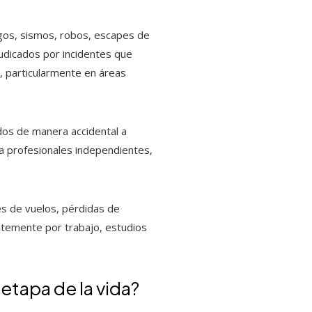
egos, sismos, robos, escapes de
judicados por incidentes que
a, particularmente en áreas
dos de manera accidental a
ra profesionales independientes,
es de vuelos, pérdidas de
entemente por trabajo, estudios
 etapa de la vida?