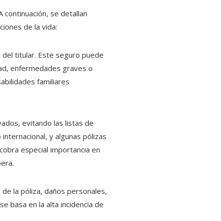
 continuación, se detallan
iones de la vida:
o del titular. Este seguro puede
cidad, enfermedades graves o
abilidades familiares
ivados, evitando las listas de
internacional, y algunas pólizas
 cobra especial importancia en
pera.
 de la póliza, daños personales,
se basa en la alta incidencia de