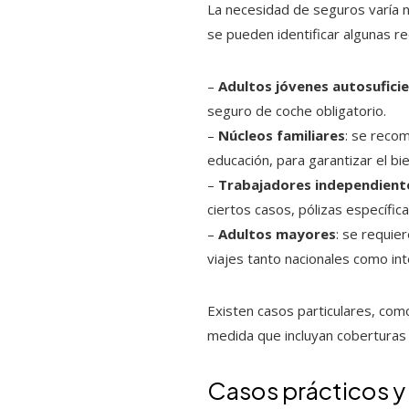
La necesidad de seguros varía 
se pueden identificar algunas r
–
Adultos jóvenes autosufici
seguro de coche obligatorio.
–
Núcleos familiares
: se recom
educación, para garantizar el b
–
Trabajadores independien
ciertos casos, pólizas específica
–
Adultos mayores
: se requie
viajes tanto nacionales como int
Existen casos particulares, com
medida que incluyan coberturas 
Casos prácticos y 