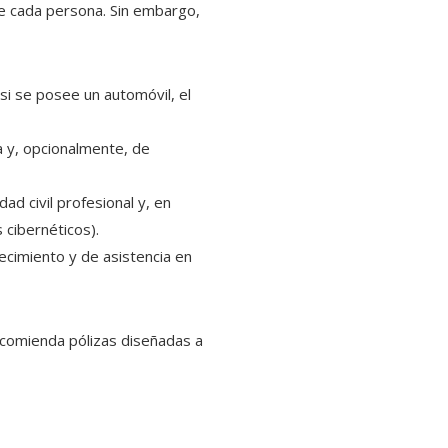
de cada persona. Sin embargo,
si se posee un automóvil, el
a y, opcionalmente, de
ad civil profesional y, en
s cibernéticos).
ecimiento y de asistencia en
recomienda pólizas diseñadas a