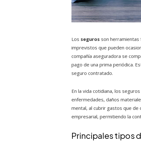
Los
seguros
son herramientas f
imprevistos que pueden ocasiona
compañía aseguradora se compr
pago de una prima periódica. Es
seguro contratado.
En la vida cotidiana, los segur
enfermedades, daños materiales o
mental, al cubrir gastos que de 
empresarial, permitiendo la cont
Principales tipos 