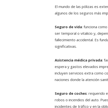
El mundo de las pólizas es exte
algunos de los seguros más impo
Seguro de vida
: funciona como
ser temporal o vitalicio y, dep
fallecimiento accidental. Es fu
significativas.
Asistencia médica privada
: f
espera y gastos elevados imprev
incluyen servicios extra como c
naciones donde la atención sani
Seguro de coches
: requerido 
robos o incendios del auto. Puede
incidentes de tráfico y en la ob