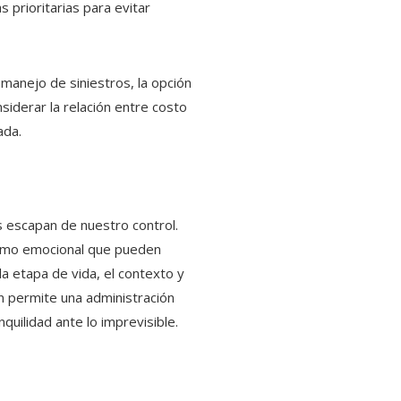
 prioritarias para evitar
l manejo de siniestros, la opción
nsiderar la relación entre costo
ada.
s escapan de nuestro control.
como emocional que pueden
a etapa de vida, el contexto y
ón permite una administración
uilidad ante lo imprevisible.