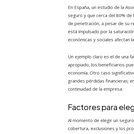
En España, un estudio de la Aso
seguro y que cerca del 80% de l
de penetración, a pesar de su re
está impulsado por la saturació
económicas y sociales afectan 
Un ejemplo claro es el de una f
apropiado, los beneficiarios pu
economía. Otro caso significati
grandes pérdidas financieras; en
continuidad de la empresa.
Factores para eleg
Al momento de elegir un seguro,
cobertura, exclusiones y los p