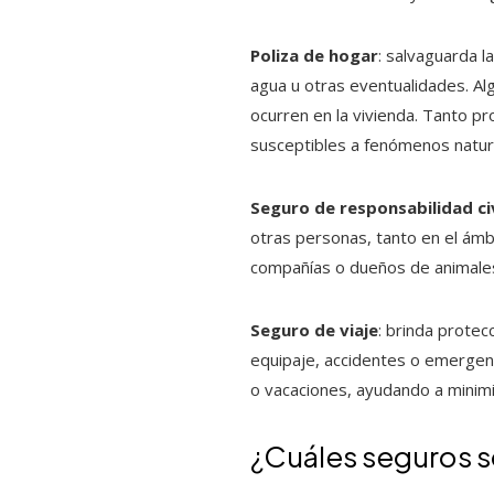
Poliza de hogar
: salvaguarda 
agua u otras eventualidades. Al
ocurren en la vivienda. Tanto pr
susceptibles a fenómenos natur
Seguro de responsabilidad civ
otras personas, tanto en el ámb
compañías o dueños de animale
Seguro de viaje
: brinda prote
equipaje, accidentes o emergenc
o vacaciones, ayudando a minimiz
¿Cuáles seguros so