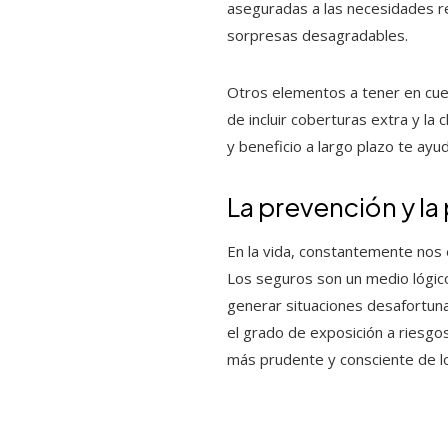
aseguradas a las necesidades rea
sorpresas desagradables.
Otros elementos a tener en cuenta
de incluir coberturas extra y la 
y beneficio a largo plazo te ay
La prevención y la 
En la vida, constantemente nos 
Los seguros son un medio lógic
generar situaciones desafortuna
el grado de exposición a riesgo
más prudente y consciente de lo