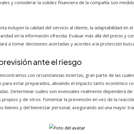
les y considerar la solidez financiera de la compañía son medidas
 incluyen la calidad del servicio al cliente, la adaptabilidad en e
claridad en la información ofrecida. Evaluar más allá del precio y co
udará a tomar decisiones acertadas y acordes a la protección busc
previsión ante el riesgo
encontramos con circunstancias inciertas, gran parte de las cuale
o para estar preparados, aliviando el impacto tanto económico 
das. Determinar cuáles son esenciales realmente dependerá de l
s propios y de otros. Fomentar la prevención en vez de la reacci
s bienes y del bienestar personal, asegurando así una mayor tranq