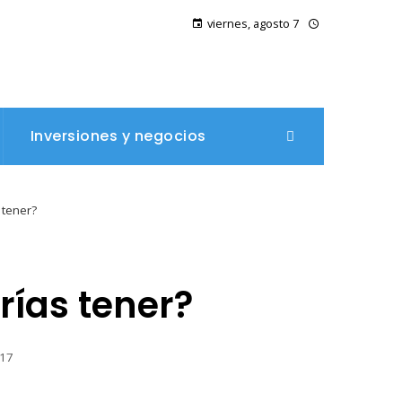
viernes, agosto 7
Inversiones y negocios
 tener?
rías tener?
17