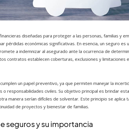
inancieras diseñadas para proteger a las personas, familias y e
r pérdidas económicas significativas. En esencia, un seguro es u
omete a indemnizar al asegurado ante la ocurrencia de determi
tos contratos establecen coberturas, exclusiones y limitaciones e
os cumplen un papel preventivo, ya que permiten manejar la incert
 responsabilidades civiles. Su objetivo principal es brindar estab
otra manera serían difíciles de solventar. Este principio se aplica
inuidad de proyectos y bienestar de familias.
de seguros y su importancia