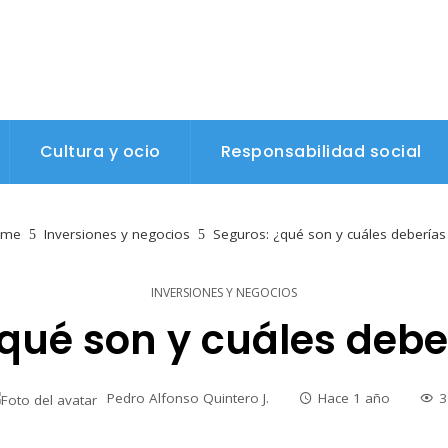
Cultura y ocio
Responsabilidad social
me
Inversiones y negocios
Seguros: ¿qué son y cuáles deberías
INVERSIONES Y NEGOCIOS
qué son y cuáles debe
Pedro Alfonso Quintero J.
Hace 1 año
3