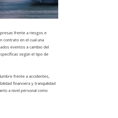
mpresas frente a riesgos e
n contrato en el cual una
nados eventos a cambio del
specíficas según el tipo de
idumbre frente a accidentes,
ilidad financiera y tranquilidad
 tanto a nivel personal como