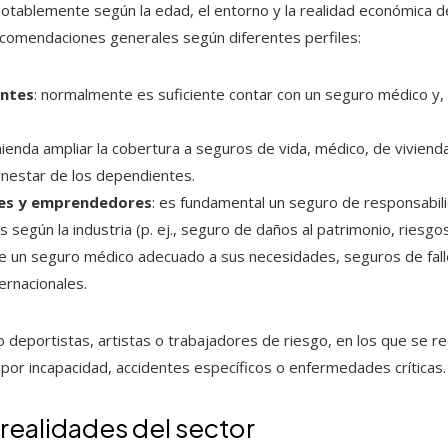
notablemente según la edad, el entorno y la realidad económica 
ecomendaciones generales según diferentes perfiles:
entes
: normalmente es suficiente contar con un seguro médico y, 
ienda ampliar la cobertura a seguros de vida, médico, de viviend
ienestar de los dependientes.
tes y emprendedores
: es fundamental un seguro de responsabilid
s según la industria (p. ej., seguro de daños al patrimonio, riesgo
re un seguro médico adecuado a sus necesidades, seguros de fall
ernacionales.
o deportistas, artistas o trabajadores de riesgo, en los que se 
por incapacidad, accidentes específicos o enfermedades críticas.
realidades del sector