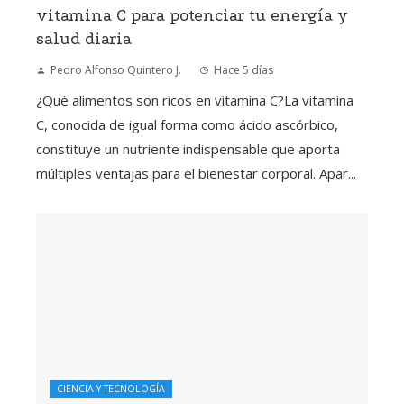
vitamina C para potenciar tu energía y
salud diaria
Pedro Alfonso Quintero J.
Hace 5 días
¿Qué alimentos son ricos en vitamina C?La vitamina
C, conocida de igual forma como ácido ascórbico,
constituye un nutriente indispensable que aporta
múltiples ventajas para el bienestar corporal. Apar...
CIENCIA Y TECNOLOGÍA