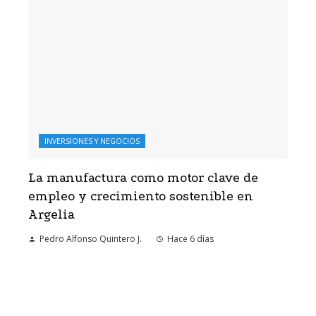
INVERSIONES Y NEGOCIOS
La manufactura como motor clave de
empleo y crecimiento sostenible en
Argelia
Pedro Alfonso Quintero J.
Hace 6 días