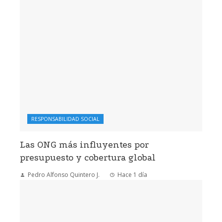
RESPONSABILIDAD SOCIAL
Las ONG más influyentes por
presupuesto y cobertura global
Pedro Alfonso Quintero J.
Hace 1 día