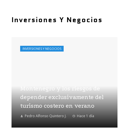
Inversiones Y Negocios
INVERSIONES Y NEGOCIOS
Montenegro y los riesgos de
depender exclusivamente del
turismo costero en verano
Pedro Alfonso Quintero J.
Hace 1 día