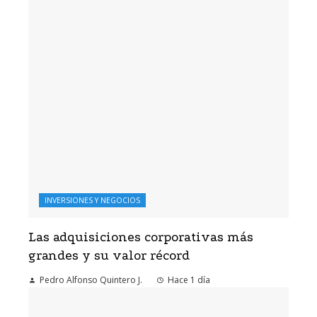
INVERSIONES Y NEGOCIOS
Las adquisiciones corporativas más
grandes y su valor récord
Pedro Alfonso Quintero J.
Hace 1 día