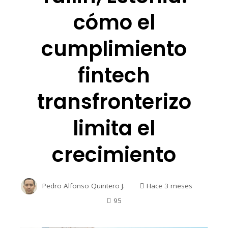
cómo el
cumplimiento
fintech
transfronterizo
limita el
crecimiento
Pedro Alfonso Quintero J.
Hace 3 meses
95