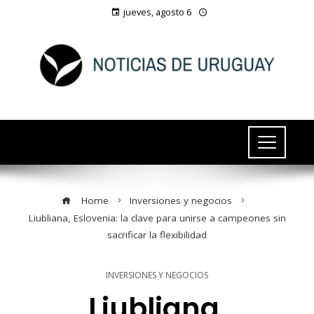
jueves, agosto 6
Home
Inversiones y negocios
Liubliana, Eslovenia: la clave para unirse a campeones sin
sacrificar la flexibilidad
INVERSIONES Y NEGOCIOS
Liubliana,