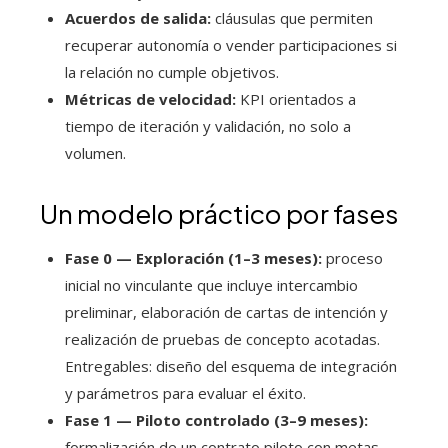
Acuerdos de salida:
cláusulas que permiten
recuperar autonomía o vender participaciones si
la relación no cumple objetivos.
Métricas de velocidad:
KPI orientados a
tiempo de iteración y validación, no solo a
volumen.
Un modelo práctico por fases
Fase 0 — Exploración (1–3 meses):
proceso
inicial no vinculante que incluye intercambio
preliminar, elaboración de cartas de intención y
realización de pruebas de concepto acotadas.
Entregables: diseño del esquema de integración
y parámetros para evaluar el éxito.
Fase 1 — Piloto controlado (3–9 meses):
formalización de un contrato piloto con metas