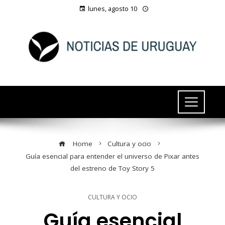
lunes, agosto 10
Home
Cultura y ocio
Guía esencial para entender el universo de Pixar antes
del estreno de Toy Story 5
CULTURA Y OCIO
Guía esencial