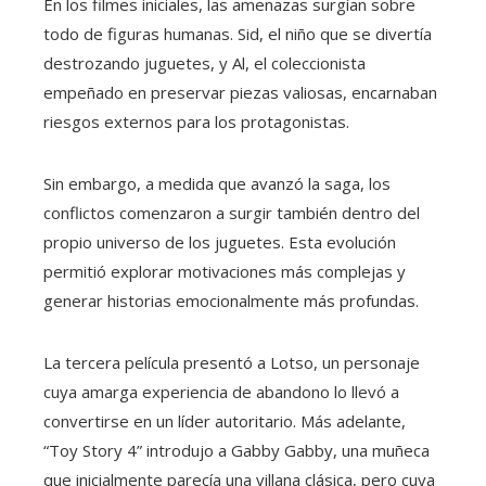
En los filmes iniciales, las amenazas surgían sobre
todo de figuras humanas. Sid, el niño que se divertía
destrozando juguetes, y Al, el coleccionista
empeñado en preservar piezas valiosas, encarnaban
riesgos externos para los protagonistas.
Sin embargo, a medida que avanzó la saga, los
conflictos comenzaron a surgir también dentro del
propio universo de los juguetes. Esta evolución
permitió explorar motivaciones más complejas y
generar historias emocionalmente más profundas.
La tercera película presentó a Lotso, un personaje
cuya amarga experiencia de abandono lo llevó a
convertirse en un líder autoritario. Más adelante,
“Toy Story 4” introdujo a Gabby Gabby, una muñeca
que inicialmente parecía una villana clásica, pero cuya