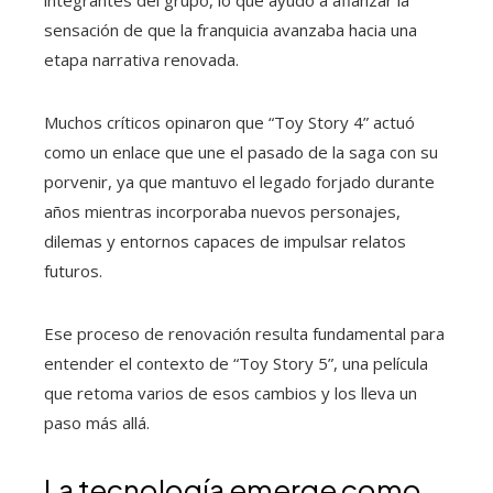
integrantes del grupo, lo que ayudó a afianzar la
sensación de que la franquicia avanzaba hacia una
etapa narrativa renovada.
Muchos críticos opinaron que “Toy Story 4” actuó
como un enlace que une el pasado de la saga con su
porvenir, ya que mantuvo el legado forjado durante
años mientras incorporaba nuevos personajes,
dilemas y entornos capaces de impulsar relatos
futuros.
Ese proceso de renovación resulta fundamental para
entender el contexto de “Toy Story 5”, una película
que retoma varios de esos cambios y los lleva un
paso más allá.
La tecnología emerge como