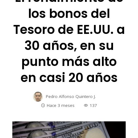
los bonos del
Tesoro de EE.UU. a
30 años, en su
punto más alto
en casi 20 años
Pedro Alfonso Quintero J.
Hace 3 meses
137