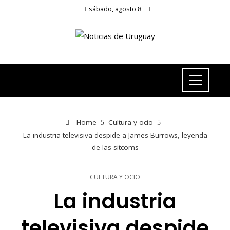
sábado, agosto 8
Home
Cultura y ocio
La industria televisiva despide a James Burrows, leyenda
de las sitcoms
CULTURA Y OCIO
La industria
televisiva despide