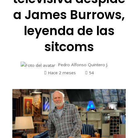
a James Burrows,
leyenda de las
sitcoms
Pedro Alfonso Quintero J.
Hace 2 meses
54