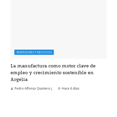
INVERSIONES Y NEGOCIOS
La manufactura como motor clave de
empleo y crecimiento sostenible en
Argelia
Pedro Alfonso Quintero J.
Hace 6 días