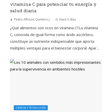
vitamina C para potenciar tu energía y
salud diaria
Pedro Alfonso Quintero J.
Hace 5 días
¿Qué alimentos son ricos en vitamina C?La vitamina
C, conocida de igual forma como ácido ascórbico,
constituye un nutriente indispensable que aporta
múltiples ventajas para el bienestar corporal. Apar...
CIENCIA Y TECNOLOGÍA