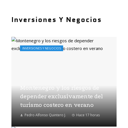
Inversiones Y Negocios
INVERSIONES Y NEGOCIOS
Montenegro y los riesgos de
depender exclusivamente del
turismo costero en verano
Pedro Alfonso Quintero J.
Hace 17 horas