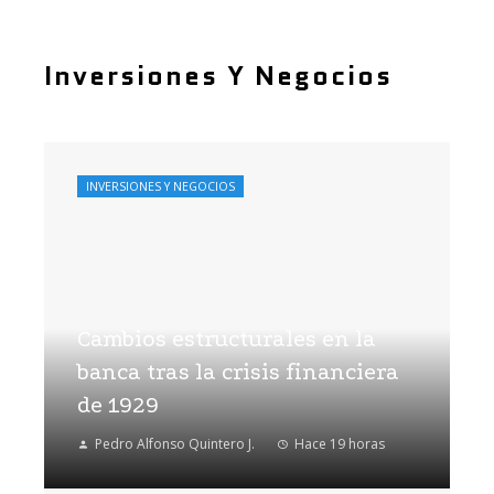
Inversiones Y Negocios
INVERSIONES Y NEGOCIOS
Cambios estructurales en la
banca tras la crisis financiera
de 1929
Pedro Alfonso Quintero J.
Hace 19 horas