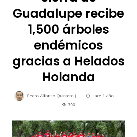
Guadalupe recibe
1,500 árboles
endémicos
gracias a Helados
Holanda
Pedro Alfonso Quintero J.
Hace 1 año
300