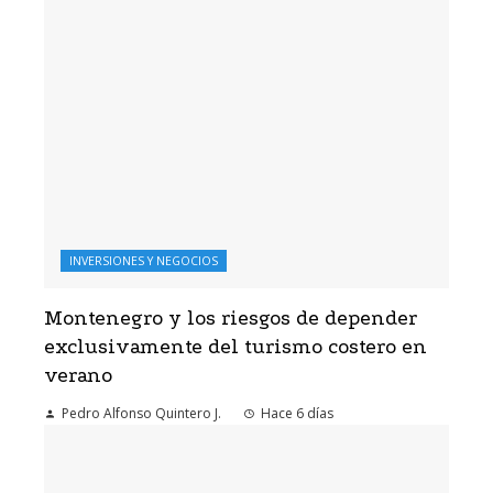
INVERSIONES Y NEGOCIOS
Montenegro y los riesgos de depender
exclusivamente del turismo costero en
verano
Pedro Alfonso Quintero J.
Hace 6 días