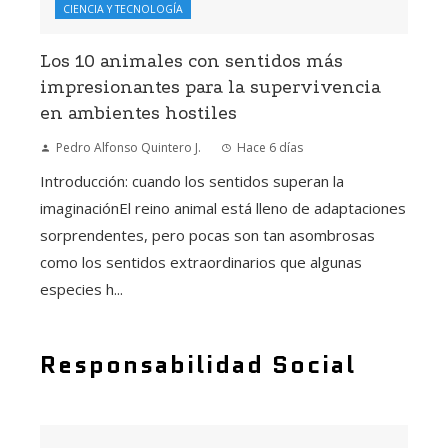
CIENCIA Y TECNOLOGÍA
Los 10 animales con sentidos más
impresionantes para la supervivencia
en ambientes hostiles
Pedro Alfonso Quintero J.
Hace 6 días
Introducción: cuando los sentidos superan la
imaginaciónEl reino animal está lleno de adaptaciones
sorprendentes, pero pocas son tan asombrosas
como los sentidos extraordinarios que algunas
especies h...
Responsabilidad Social