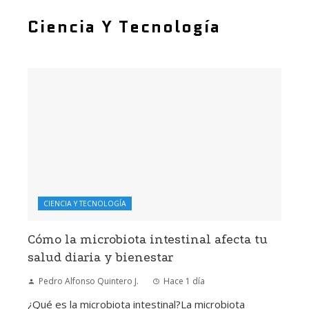
Ciencia Y Tecnología
CIENCIA Y TECNOLOGÍA
Cómo la microbiota intestinal afecta tu
salud diaria y bienestar
Pedro Alfonso Quintero J.
Hace 1 día
¿Qué es la microbiota intestinal?La microbiota