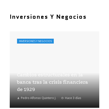
Inversiones Y Negocios
INVERSIONES Y NEGOCIOS
Cambios estructurales en la
banca tras la crisis financiera
de 1929
Pedro Alfonso Quintero J.
Hace 3 días