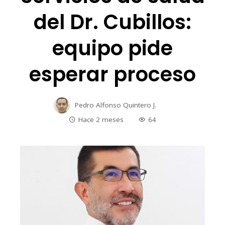
del Dr. Cubillos:
equipo pide
esperar proceso
Pedro Alfonso Quintero J.
Hace 2 meses
64