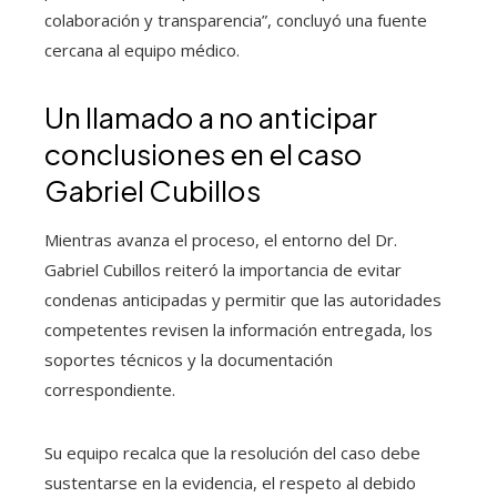
colaboración y transparencia”, concluyó una fuente
cercana al equipo médico.
Un llamado a no anticipar
conclusiones en el caso
Gabriel Cubillos
Mientras avanza el proceso, el entorno del Dr.
Gabriel Cubillos reiteró la importancia de evitar
condenas anticipadas y permitir que las autoridades
competentes revisen la información entregada, los
soportes técnicos y la documentación
correspondiente.
Su equipo recalca que la resolución del caso debe
sustentarse en la evidencia, el respeto al debido