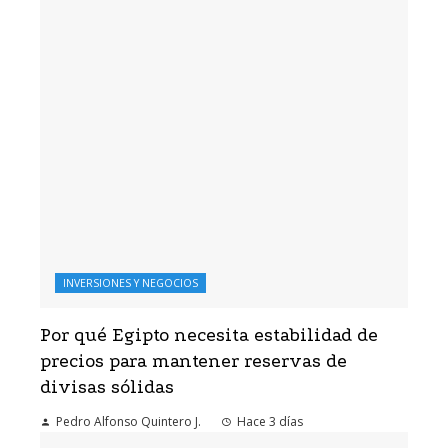
INVERSIONES Y NEGOCIOS
Por qué Egipto necesita estabilidad de
precios para mantener reservas de
divisas sólidas
Pedro Alfonso Quintero J.
Hace 3 días