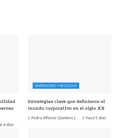
INVERSIONES Y NEGOCIOS
bilidad
Estrategias clave que definieron el
servas
mundo corporativo en el siglo XX
Pedro Alfonso Quintero J.
Hace 5 días
e 4 días