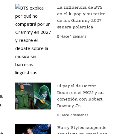
La influencia de BTS
o
en el k-pop y su retiro
de los Grammy 2027
genera polémica
Hace 1 semana
El papel de Doctor
Doom en el MCU y su
a
conexión con Robert
a
Downey Jr.
Hace 2 semanas
Harry Styles suspende
ye