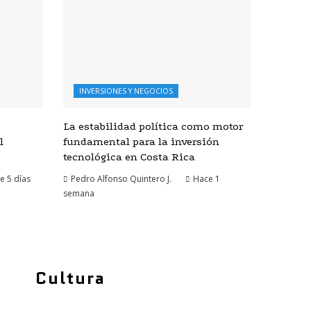
INVERSIONES Y NEGOCIOS
La estabilidad política como motor
l
fundamental para la inversión
tecnológica en Costa Rica
e 5 días
Pedro Alfonso Quintero J.
Hace 1
semana
Cultura