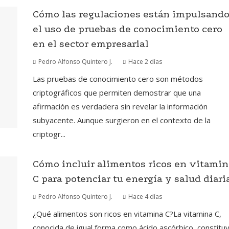
Cómo las regulaciones están impulsand
el uso de pruebas de conocimiento cero
en el sector empresarial
Pedro Alfonso Quintero J.
Hace 2 días
Las pruebas de conocimiento cero son métodos
criptográficos que permiten demostrar que una
afirmación es verdadera sin revelar la información
subyacente. Aunque surgieron en el contexto de la
criptogr...
Cómo incluir alimentos ricos en vitamin
C para potenciar tu energía y salud diari
Pedro Alfonso Quintero J.
Hace 4 días
¿Qué alimentos son ricos en vitamina C?La vitamina C,
conocida de igual forma como ácido ascórbico, constitu