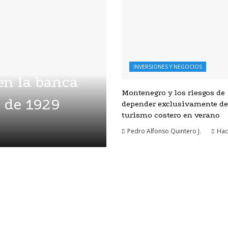
INVERSIONES Y NEGOCIOS
en la banca
Montenegro y los riesgos de
a de 1929
depender exclusivamente de
turismo costero en verano
Pedro Alfonso Quintero J.
Hac