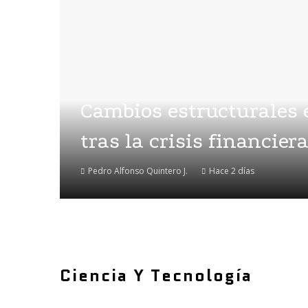
Cambios estructurales 
tras la crisis financier
Pedro Alfonso Quintero J.
Hace 2 días
Ciencia Y Tecnología