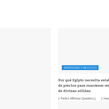
INVERSIONES Y NEGOCIOS
Por qué Egipto necesita esta
de precios para mantener re
de divisas sólidas
Pedro Alfonso Quintero J.
Hac