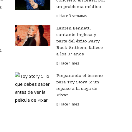
concierto en Brasil por
un problema médico
s
Hace 3 semanas
Lauren Bennett,
cantante inglesa y
parte del éxito Party
Rock Anthem, fallece
n
a los 37 años
Hace 1 mes
Preparando el terreno
para Toy Story 5: un
repaso a la saga de
Pixar
Hace 1 mes