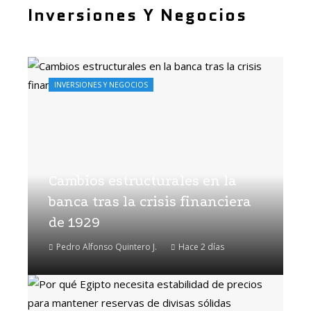
Inversiones Y Negocios
INVERSIONES Y NEGOCIOS
Cambios estructurales en la
banca tras la crisis financiera
de 1929
Pedro Alfonso Quintero J.
Hace 2 días