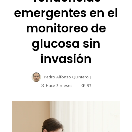
emergentes en el
monitoreo de
glucosa sin
invasión
Pedro Alfonso Quintero J.
Hace 3 meses
97