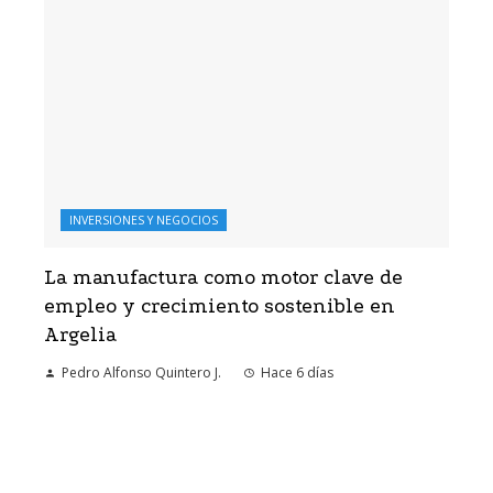
INVERSIONES Y NEGOCIOS
La manufactura como motor clave de
empleo y crecimiento sostenible en
Argelia
Pedro Alfonso Quintero J.
Hace 6 días