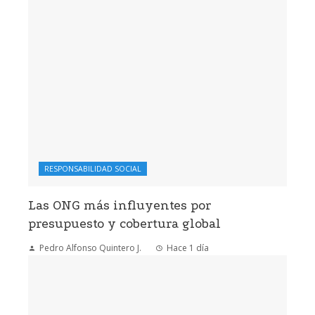
RESPONSABILIDAD SOCIAL
Las ONG más influyentes por
presupuesto y cobertura global
Pedro Alfonso Quintero J.
Hace 1 día