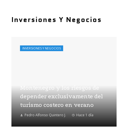
Inversiones Y Negocios
INVERSIONES Y NEGOCIOS
Montenegro y los riesgos de
depender exclusivamente del
turismo costero en verano
Pedro Alfonso Quintero J.
Hace 1 día