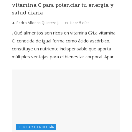
vitamina C para potenciar tu energía y
salud diaria
Pedro Alfonso Quintero J.
Hace 5 días
¿Qué alimentos son ricos en vitamina C?La vitamina
C, conocida de igual forma como ácido ascórbico,
constituye un nutriente indispensable que aporta
múltiples ventajas para el bienestar corporal. Apar...
CIENCIA Y TECNOLOGÍA