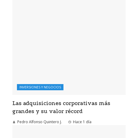
INVERSIONES Y NEGOCIOS
Las adquisiciones corporativas más
grandes y su valor récord
Pedro Alfonso Quintero J.
Hace 1 día