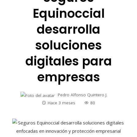
Equinoccial
desarrolla
soluciones
digitales para
empresas
Pedro Alfonso Quintero J.
Hace 3 meses
80