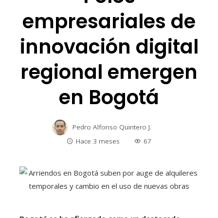
empresariales de
innovación digital
regional emergen
en Bogotá
Pedro Alfonso Quintero J.
Hace 3 meses
67