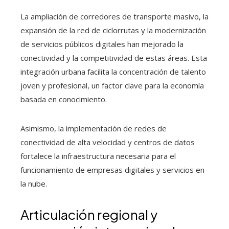
La ampliación de corredores de transporte masivo, la
expansión de la red de ciclorrutas y la modernización
de servicios públicos digitales han mejorado la
conectividad y la competitividad de estas áreas. Esta
integración urbana facilita la concentración de talento
joven y profesional, un factor clave para la economía
basada en conocimiento.
Asimismo, la implementación de redes de
conectividad de alta velocidad y centros de datos
fortalece la infraestructura necesaria para el
funcionamiento de empresas digitales y servicios en
la nube.
Articulación regional y