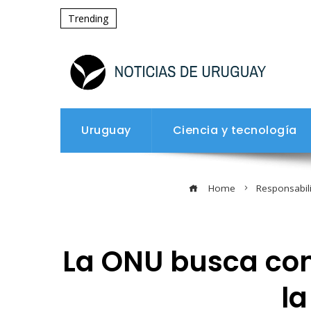
Trending
Uruguay
Ciencia y tecnología
Home
Responsabili
La ONU busca con
la