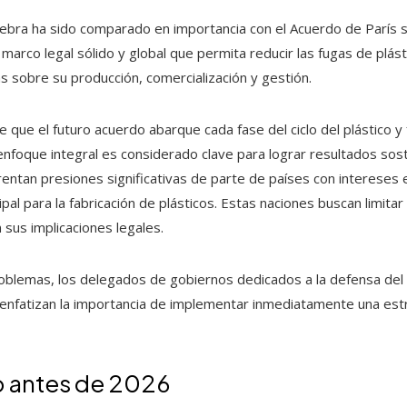
nebra ha sido comparado en importancia con el Acuerdo de París s
n marco legal sólido y global que permita reducir las fugas de plá
s sobre su producción, comercialización y gestión.
 que el futuro acuerdo abarque cada fase del ciclo del plástico 
 enfoque integral es considerado clave para lograr resultados sos
rentan presiones significativas de parte de países con intereses 
pal para la fabricación de plásticos. Estas naciones buscan limitar
 sus implicaciones legales.
oblemas, los delegados de gobiernos dedicados a la defensa del
s, enfatizan la importancia de implementar inmediatamente una est
o antes de 2026