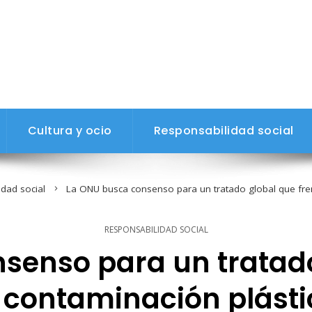
Cultura y ocio
Responsabilidad social
dad social
La ONU busca consenso para un tratado global que fren
RESPONSABILIDAD SOCIAL
senso para un tratado
 contaminación plást