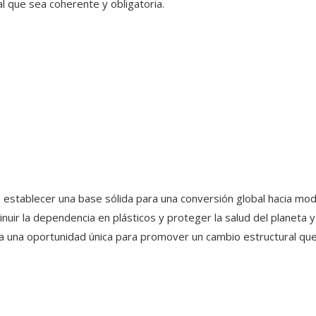
l que sea coherente y obligatoria.
: establecer una base sólida para una conversión global hacia m
uir la dependencia en plásticos y proteger la salud del planeta y
a una oportunidad única para promover un cambio estructural que 