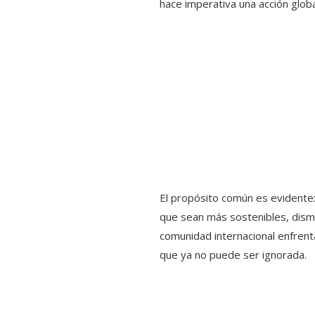
hace imperativa una acción globa
El propósito común es evidente
que sean más sostenibles, dismin
comunidad internacional enfrent
que ya no puede ser ignorada.