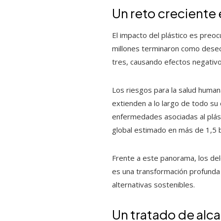
Un reto creciente
El impacto del plástico es preo
millones terminaron como desech
tres, causando efectos negativo
Los riesgos para la salud human
extienden a lo largo de todo su
enfermedades asociadas al plás
global estimado en más de 1,5 b
Frente a este panorama, los dele
es una transformación profunda 
alternativas sostenibles.
Un tratado de alca