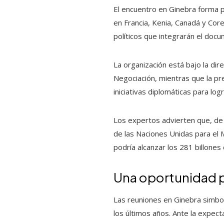
El encuentro en Ginebra forma 
en Francia, Kenia, Canadá y Core
políticos que integrarán el docu
La organización está bajo la dir
Negociación, mientras que la pr
iniciativas diplomáticas para lo
Los expertos advierten que, de 
de las Naciones Unidas para el 
podría alcanzar los 281 billone
Una oportunidad p
Las reuniones en Ginebra simbo
los últimos años. Ante la expect