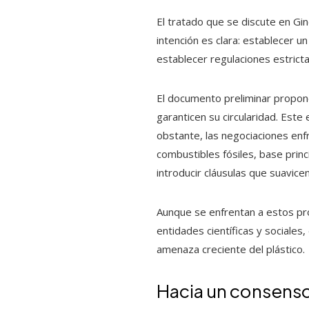
El tratado que se discute en Gi
intención es clara: establecer u
establecer regulaciones estricta
El documento preliminar propone
garanticen su circularidad. Este
obstante, las negociaciones enf
combustibles fósiles, base princi
introducir cláusulas que suavicen
Aunque se enfrentan a estos pr
entidades científicas y sociale
amenaza creciente del plástico.
Hacia un consens