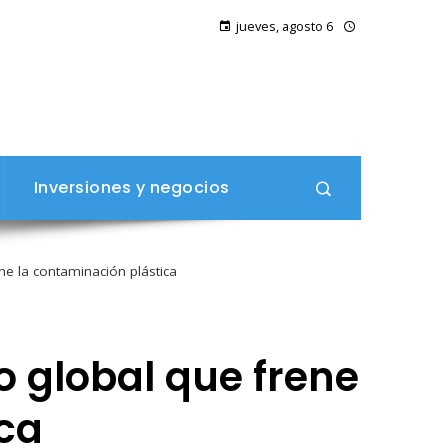
jueves, agosto 6
Inversiones y negocios
e la contaminación plástica
 global que frene
ica