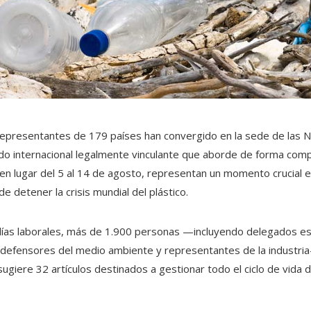
 representantes de 179 países han convergido en la sede de las 
rdo internacional legalmente vinculante que aborde de forma comp
enen lugar del 5 al 14 de agosto, representan un momento crucial 
de detener la crisis mundial del plástico.
 días laborales, más de 1.900 personas —incluyendo delegados es
 defensores del medio ambiente y representantes de la industr
giere 32 artículos destinados a gestionar todo el ciclo de vida d