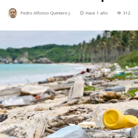
Pedro Alfonso Quintero J.
Hace 1 año
312