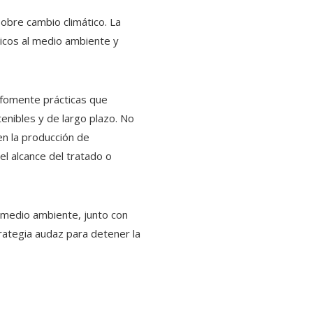
obre cambio climático. La
sticos al medio ambiente y
y fomente prácticas que
tenibles y de largo plazo. No
en la producción de
 el alcance del tratado o
 medio ambiente, junto con
rategia audaz para detener la