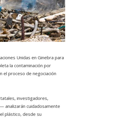
Naciones Unidas en Ginebra para
leta la contaminación por
en el proceso de negociación
tatales, investigadores,
ia— analizarán cuidadosamente
el plástico, desde su