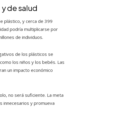
 y de salud
e plástico, y cerca de 399
dad podría multiplicarse por
illones de individuos.
ativos de los plásticos se
 como los niños y los bebés. Las
neran un impacto económico
olo, no será suficiente. La meta
cos innecesarios y promueva