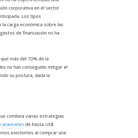
ión corporativa en el sector
ticipada. Los tipos
o la carga económica sobre las
 gastos de financiación no ha
n que más del 70% de la
es no han conseguido mitigar el
ndo su postura, dada la
que combina varias estrategias
de
aranceles
de hasta US$
amos existentes al comprar una