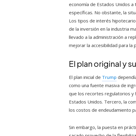
economía de Estados Unidos a tr
específicas. No obstante, la si
Los tipos de interés hipotecari
de la inversión en la industria
llevado a la administración a r
mejorar la accesibilidad para la 
El plan original y 
El plan inicial de
Trump
dependía
como una fuente masiva de ingre
que los recortes regulatorios y
Estados Unidos. Tercero, la com
los costos de endeudamiento pa
Sin embargo, la puesta en práct
sacado provecho de la flexibili