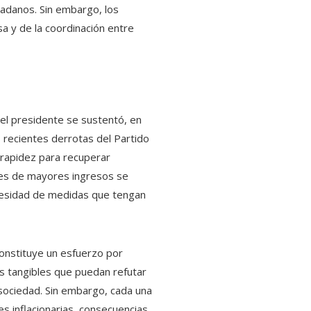
dadanos. Sin embargo, los
sa y de la coordinación entre
del presidente se sustentó, en
 recientes derrotas del Partido
 rapidez para recuperar
ses de mayores ingresos se
ecesidad de medidas que tengan
constituye un esfuerzo por
os tangibles que puedan refutar
sociedad. Sin embargo, cada una
s inflacionarias, consecuencias