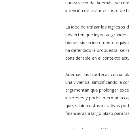
nueva vivienda. Además, se cons
intención de aliviar el costo de
La idea de utilizar los ingreso
advierten que inyectar grandes
bienes sin un incremento equival
ha defendido la propuesta, se r
considerable en el contexto actu
Además, las hipotecas con un p
una vivienda, simplificando la 
argumentan que prolongar exces
intereses y podría mermar la cap
que, si bien estas iniciativas 
financieras a largo plazo para l