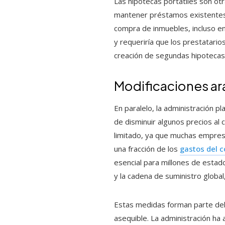
Las hipotecas portátiles son otr
mantener préstamos existentes c
compra de inmuebles, incluso en
y requeriría que los prestatarios
creación de segundas hipotecas 
Modificaciones ar
En paralelo, la administración 
de disminuir algunos precios a
limitado, ya que muchas empres
una fracción de los
gastos del 
esencial para millones de estad
y la cadena de suministro global
Estas medidas forman parte de
asequible. La administración ha