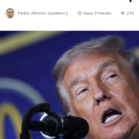
Pedro Alfonso Quintero J.
Hace 9 meses
216