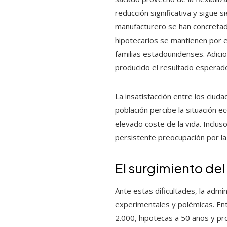
reducción significativa y sigue
manufacturero se han concretado
hipotecarios se mantienen por e
familias estadounidenses. Adicio
producido el resultado esperado
La insatisfacción entre los ciu
población percibe la situación 
elevado coste de la vida. Inclu
persistente preocupación por la 
El surgimiento del
Ante estas dificultades, la adm
experimentales y polémicas. En
2.000, hipotecas a 50 años y p