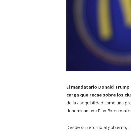
El mandatario Donald Trump 
carga que recae sobre los ci
de la asequibilidad como una pr
denominan un «Plan B» en mater
Desde su retorno al gobierno, T