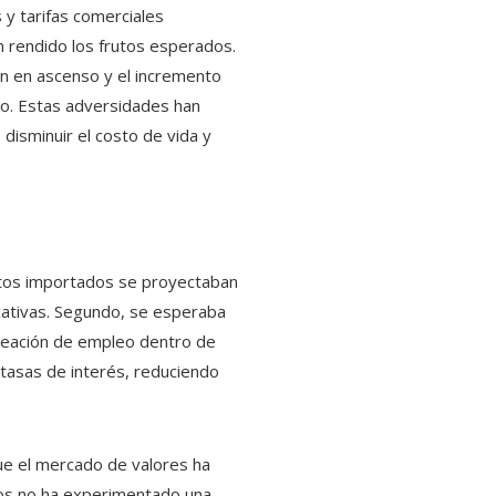
 y tarifas comerciales
n rendido los frutos esperados.
en en ascenso y el incremento
do. Estas adversidades han
disminuir el costo de vida y
uctos importados se proyectaban
icativas. Segundo, se esperaba
 creación de empleo dentro de
 tasas de interés, reduciendo
que el mercado de valores ha
cios no ha experimentado una