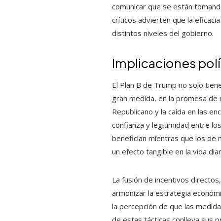
comunicar que se están tomando 
críticos advierten que la eficac
distintos niveles del gobierno.
Implicaciones pol
El Plan B de Trump no solo tiene
gran medida, en la promesa de m
Republicano y la caída en las e
confianza y legitimidad entre 
benefician mientras que los de
un efecto tangible en la vida dia
La fusión de incentivos directos
armonizar la estrategia económi
la percepción de que las medida
de estas tácticas conlleva sus p