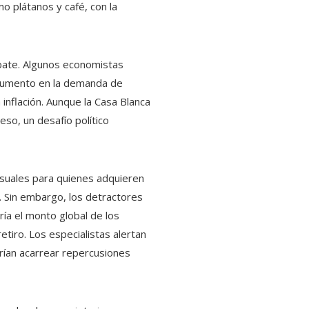
o plátanos y café, con la
ebate. Algunos economistas
 aumento en la demanda de
inflación. Aunque la Casa Blanca
so, un desafío político
nsuales para quienes adquieren
. Sin embargo, los detractores
ía el monto global de los
tiro. Los especialistas alertan
rían acarrear repercusiones