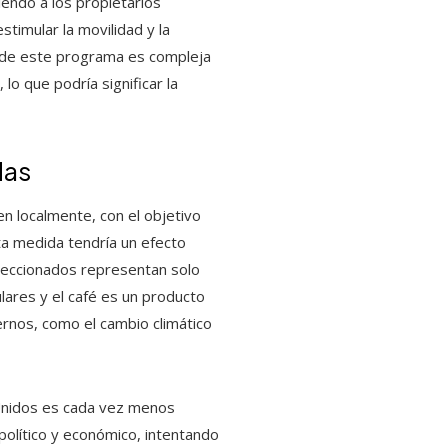
iendo a los propietarios
timular la movilidad y la
ca de este programa es compleja
lo que podría significar la
das
en localmente, con el objetivo
a medida tendría un efecto
leccionados representan solo
ares y el café es un producto
ernos, como el cambio climático
Unidos es cada vez menos
político y económico, intentando