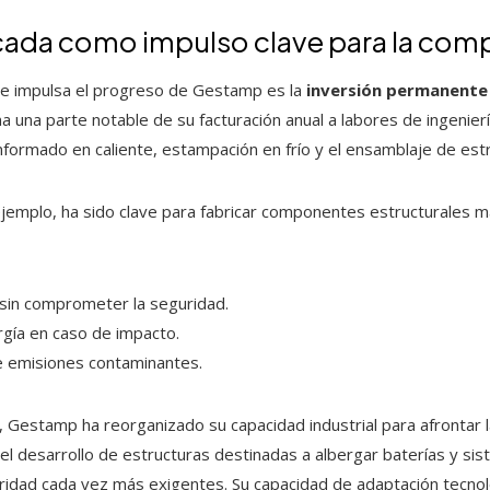
icada como impulso clave para la com
que impulsa el progreso de Gestamp es la
inversión permanente 
a una parte notable de su facturación anual a labores de ingeniería
nformado en caliente, estampación en frío y el ensamblaje de estr
ejemplo, ha sido clave para fabricar componentes estructurales má
 sin comprometer la seguridad.
rgía en caso de impacto.
de emisiones contaminantes.
ón, Gestamp ha reorganizado su capacidad industrial para afrontar
o el desarrollo de estructuras destinadas a albergar baterías y s
ridad cada vez más exigentes. Su capacidad de adaptación tecnol