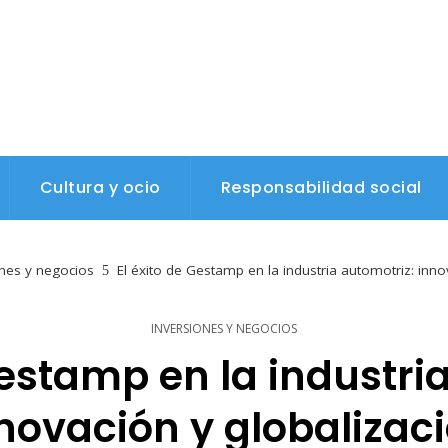
Cultura y ocio
Responsabilidad social
ones y negocios
El éxito de Gestamp en la industria automotriz: inno
INVERSIONES Y NEGOCIOS
Gestamp en la industri
novación y globalizac