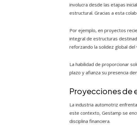
involucra desde las etapas inici
estructural. Gracias a esta cola
Por ejemplo, en proyectos recie
integral de estructuras destina
reforzando la solidez global del 
La habilidad de proporcionar sol
plazo y afianza su presencia d
Proyecciones de e
La industria automotriz enfrenta
este contexto, Gestamp se encue
disciplina financiera.