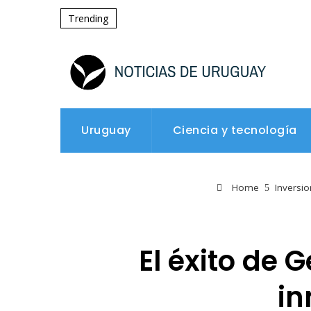
Trending
Uruguay
Ciencia y tecnología
Home
Inversi
El éxito de 
in