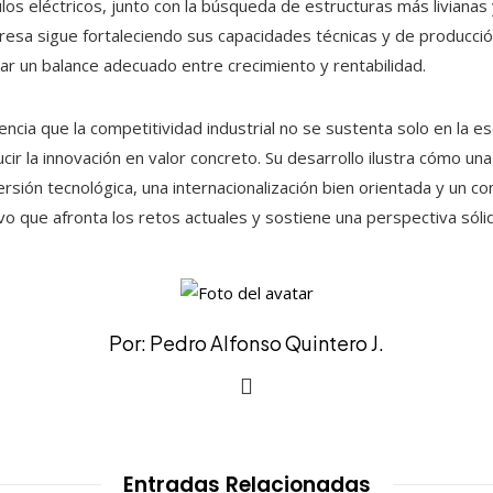
los eléctricos, junto con la búsqueda de estructuras más livianas
resa sigue fortaleciendo sus capacidades técnicas y de producci
r un balance adecuado entre crecimiento y rentabilidad.
cia que la competitividad industrial no se sustenta solo en la es
cir la innovación en valor concreto. Su desarrollo ilustra cómo u
rsión tecnológica, una internacionalización bien orientada y un 
o que afronta los retos actuales y sostiene una perspectiva sólid
Por: Pedro Alfonso Quintero J.
Entradas Relacionadas