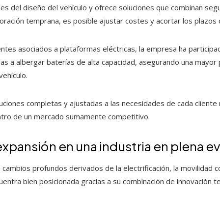
ales del diseño del vehículo y ofrece soluciones que combinan segur
boración temprana, es posible ajustar costes y acortar los plazos 
ntes asociados a plataformas eléctricas, la empresa ha participa
das a albergar baterías de alta capacidad, asegurando una mayor 
vehículo.
uciones completas y ajustadas a las necesidades de cada cliente r
entro de un mercado sumamente competitivo.
xpansión en una industria en plena e
 cambios profundos derivados de la electrificación, la movilidad co
ntra bien posicionada gracias a su combinación de innovación te