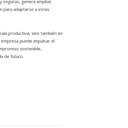
 y seguras, genera amplias
ón para adaptarse a estas
cala productiva, sino también en
na empresa puede impulsar el
compromiso sostenible,
a de futuro.