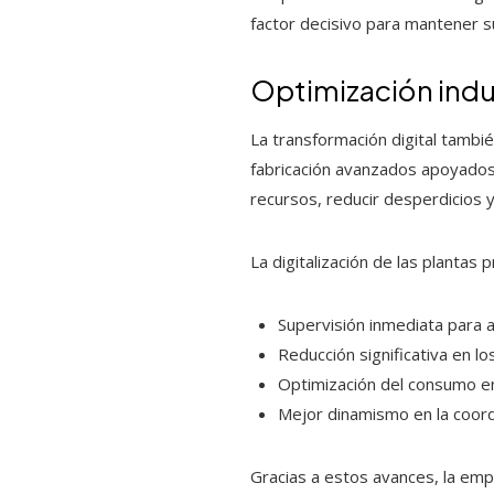
factor decisivo para mantener s
Optimización indu
La transformación digital tambi
fabricación avanzados apoyados 
recursos, reducir desperdicios 
La digitalización de las plantas p
Supervisión inmediata para a
Reducción significativa en l
Optimización del consumo ene
Mejor dinamismo en la coordi
Gracias a estos avances, la em