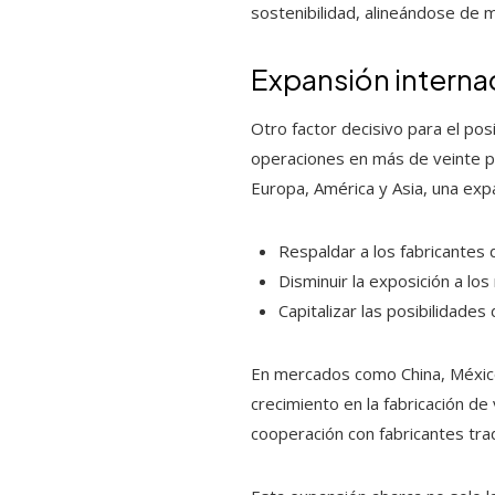
sostenibilidad, alineándose de 
Expansión internac
Otro factor decisivo para el po
operaciones en más de veinte pa
Europa, América y Asia, una exp
Respaldar a los fabricantes 
Disminuir la exposición a lo
Capitalizar las posibilidade
En mercados como China, México 
crecimiento en la fabricación de
cooperación con fabricantes trad