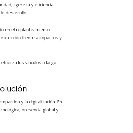
idad, ligereza y eficiencia
de desarrollo.
do en el replanteamiento
protección frente a impactos y
efuerza los vínculos a largo
volución
mpartida y la digitalización. En
cnológica, presencia global y