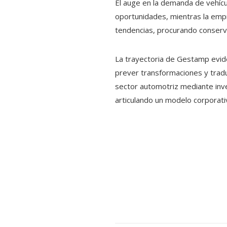
El auge en la demanda de vehícu
oportunidades, mientras la emp
tendencias, procurando conserva
La trayectoria de Gestamp eviden
prever transformaciones y tradu
sector automotriz mediante inve
articulando un modelo corporativ