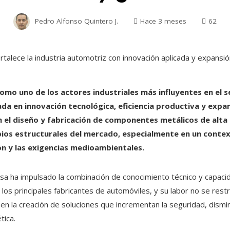
Pedro Alfonso Quintero J.
Hace 3 meses
62
mo uno de los actores industriales más influyentes en el 
da en innovación tecnológica, eficiencia productiva y expa
 el diseño y fabricación de componentes metálicos de alta i
bios estructurales del mercado, especialmente en un conte
ción y las exigencias medioambientales.
a ha impulsado la combinación de conocimiento técnico y capacid
 los principales fabricantes de automóviles, y su labor no se res
 en la creación de soluciones que incrementan la seguridad, dismi
tica.