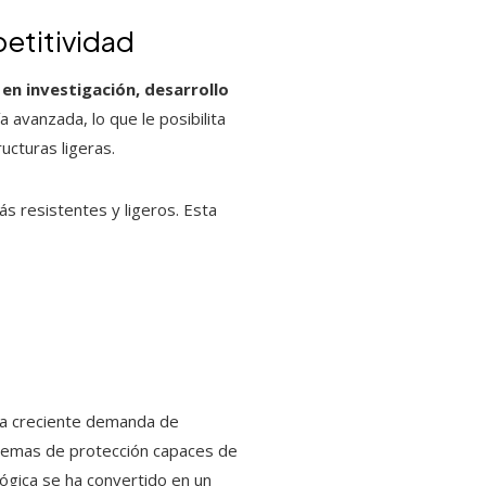
petitividad
en investigación, desarrollo
 avanzada, lo que le posibilita
ucturas ligeras.
s resistentes y ligeros. Esta
 la creciente demanda de
istemas de protección capaces de
ógica se ha convertido en un