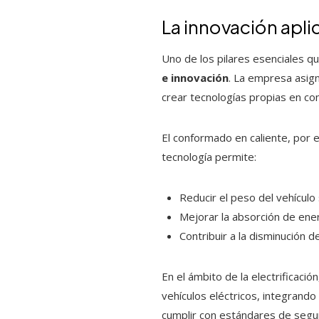
La innovación apl
Uno de los pilares esenciales 
e innovación
. La empresa asign
crear tecnologías propias en co
El conformado en caliente, por 
tecnología permite:
Reducir el peso del vehículo
Mejorar la absorción de ene
Contribuir a la disminución 
En el ámbito de la electrificaci
vehículos eléctricos, integrand
cumplir con estándares de segu