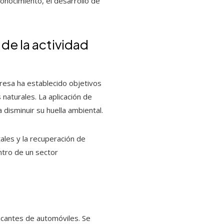
onocimiento, el desarrollo de
 de la actividad
esa ha establecido objetivos
naturales. La aplicación de
disminuir su huella ambiental.
ales y la recuperación de
tro de un sector
icantes de automóviles. Se