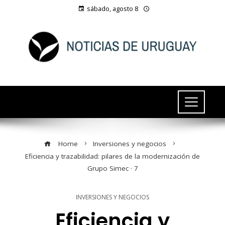
sábado, agosto 8
Home
Inversiones y negocios
Eficiencia y trazabilidad: pilares de la modernización de
Grupo Simec · 7
INVERSIONES Y NEGOCIOS
Eficiencia y