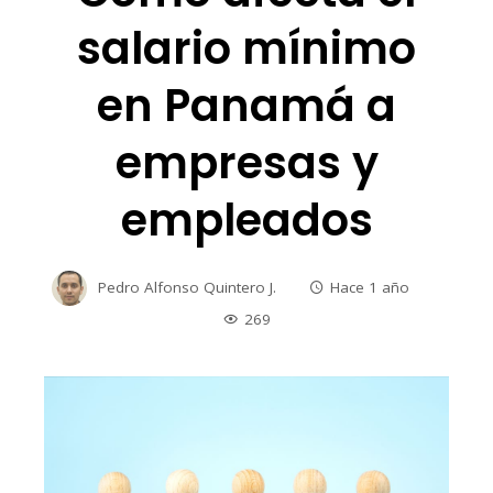
salario mínimo
en Panamá a
empresas y
empleados
Pedro Alfonso Quintero J.
Hace 1 año
269