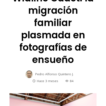
migración
familiar
plasmada en
fotografías de
ensueño
Pedro Alfonso Quintero J.
Hace 3 meses
84