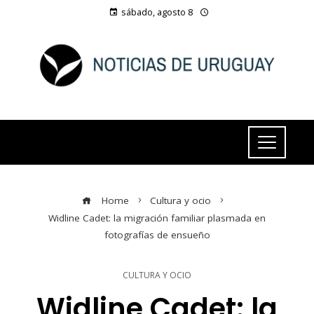
sábado, agosto 8
Home
Cultura y ocio
Widline Cadet: la migración familiar plasmada en
fotografías de ensueño
CULTURA Y OCIO
Widline Cadet: la