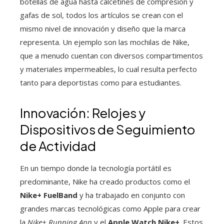
botellas de agua hasta calcetines de compresión y
gafas de sol, todos los artículos se crean con el
mismo nivel de innovación y diseño que la marca
representa. Un ejemplo son las mochilas de Nike,
que a menudo cuentan con diversos compartimentos
y materiales impermeables, lo cual resulta perfecto
tanto para deportistas como para estudiantes.
Innovación: Relojes y
Dispositivos de Seguimiento
de Actividad
En un tiempo donde la tecnología portátil es
predominante, Nike ha creado productos como el
Nike+ FuelBand
y ha trabajado en conjunto con
grandes marcas tecnológicas como Apple para crear
la
Nike+ Running App
y el
Apple Watch Nike+
. Estos