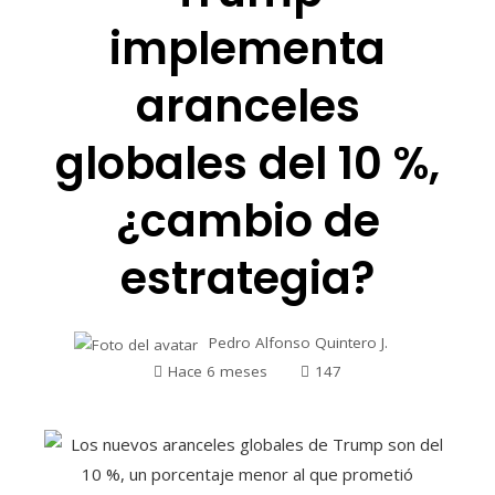
implementa
aranceles
globales del 10 %,
¿cambio de
estrategia?
Pedro Alfonso Quintero J.
Hace 6 meses
147