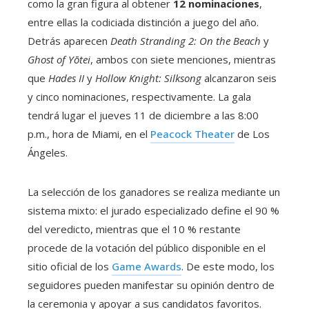
como la gran figura al obtener
12 nominaciones
,
entre ellas la codiciada distinción a juego del año.
Detrás aparecen
Death Stranding 2: On the Beach
y
Ghost of Yōtei
, ambos con siete menciones, mientras
que
Hades II
y
Hollow Knight: Silksong
alcanzaron seis
y cinco nominaciones, respectivamente. La gala
tendrá lugar el jueves 11 de diciembre a las 8:00
p.m., hora de Miami, en el
Peacock Theater
de Los
Ángeles.
La selección de los ganadores se realiza mediante un
sistema mixto: el jurado especializado define el 90 %
del veredicto, mientras que el 10 % restante
procede de la votación del público disponible en el
sitio oficial de los
Game Awards
. De este modo, los
seguidores pueden manifestar su opinión dentro de
la ceremonia y apoyar a sus candidatos favoritos.