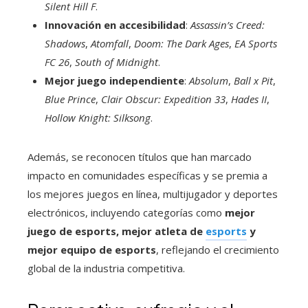
Silent Hill F
.
Innovación en accesibilidad
:
Assassin’s Creed:
Shadows
,
Atomfall
,
Doom: The Dark Ages
,
EA Sports
FC 26
,
South of Midnight
.
Mejor juego independiente
:
Absolum
,
Ball x Pit
,
Blue Prince
,
Clair Obscur: Expedition 33
,
Hades II
,
Hollow Knight: Silksong
.
Además, se reconocen títulos que han marcado
impacto en comunidades específicas y se premia a
los mejores juegos en línea, multijugador y deportes
electrónicos, incluyendo categorías como
mejor
juego de esports, mejor atleta de
esports
y
mejor equipo de esports
, reflejando el crecimiento
global de la industria competitiva.