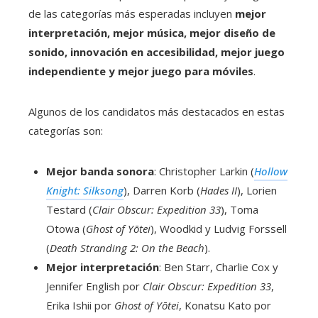
de las categorías más esperadas incluyen
mejor
interpretación, mejor música, mejor diseño de
sonido, innovación en accesibilidad, mejor juego
independiente y mejor juego para móviles
.
Algunos de los candidatos más destacados en estas
categorías son:
Mejor banda sonora
: Christopher Larkin (
Hollow
Knight: Silksong
), Darren Korb (
Hades II
), Lorien
Testard (
Clair Obscur: Expedition 33
), Toma
Otowa (
Ghost of Yōtei
), Woodkid y Ludvig Forssell
(
Death Stranding 2: On the Beach
).
Mejor interpretación
: Ben Starr, Charlie Cox y
Jennifer English por
Clair Obscur: Expedition 33
,
Erika Ishii por
Ghost of Yōtei
, Konatsu Kato por