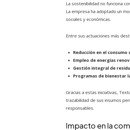
La sostenibilidad no funciona c
La empresa ha adoptado un mode
sociales y económicas.
Entre sus actuaciones más dest
Reducción en el consumo 
Empleo de energías renov
Gestión integral de resid
Programas de bienestar l
Gracias a estas iniciativas, Tex
trazabilidad de sus insumos per
responsables.
Impacto en la com