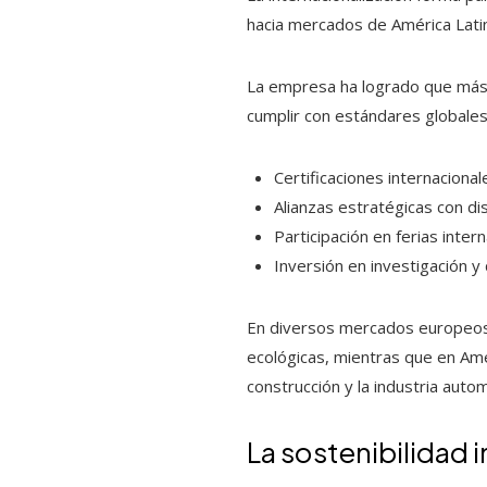
hacia mercados de América Latin
La empresa ha logrado que más d
cumplir con estándares globales 
Certificaciones internacional
Alianzas estratégicas con di
Participación en ferias intern
Inversión en investigación y 
En diversos mercados europeos, 
ecológicas, mientras que en Amé
construcción y la industria autom
La sostenibilidad