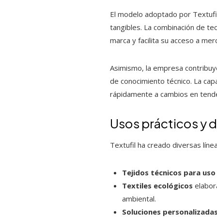
El modelo adoptado por Textufil
tangibles. La combinación de te
marca y facilita su acceso a me
Asimismo, la empresa contribuye 
de conocimiento técnico. La cap
rápidamente a cambios en tende
Usos prácticos y 
Textufil ha creado diversas líne
Tejidos técnicos para uso 
Textiles ecológicos
elabor
ambiental.
Soluciones personalizada