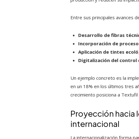
Entre sus principales avances d
Desarrollo de fibras técni
Incorporación de proces
Aplicación de tintes ecol
Digitalización del control
Un ejemplo concreto es la impl
en un 18% en los últimos tres añ
crecimiento posiciona a Textufi
Proyección hacia 
internacional
La internacionalización forma pa