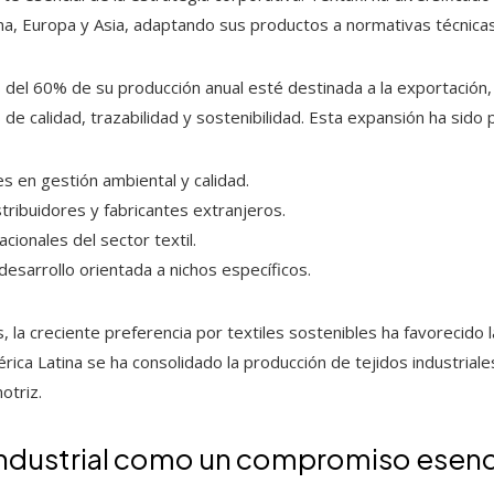
a, Europa y Asia, adaptando sus productos a normativas técnicas 
el 60% de su producción anual esté destinada a la exportación, 
de calidad, trazabilidad y sostenibilidad. Esta expansión ha sido p
es en gestión ambiental y calidad.
stribuidores y fabricantes extranjeros.
acionales del sector textil.
desarrollo orientada a nichos específicos.
la creciente preferencia por textiles sostenibles ha favorecido l
rica Latina se ha consolidado la producción de tejidos industrial
otriz.
 industrial como un compromiso esenc