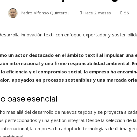
Pedro Alfonso Quintero J.
Hace 2 meses
55
omo un actor destacado en el ámbito textil al impulsar una 
ión internacional y una firme responsabilidad ambiental. E
 la eficiencia y el compromiso social, la empresa ha encami
 valor, apoyados en procesos sostenibles y una marcada or
o base esencial
cho más allá del desarrollo de nuevos tejidos y se proyecta a cad
perfeccionados y una gestión integral. Desde la selección de la
ca internacional, la empresa ha adoptado tecnologías de última ge
o ambiental.