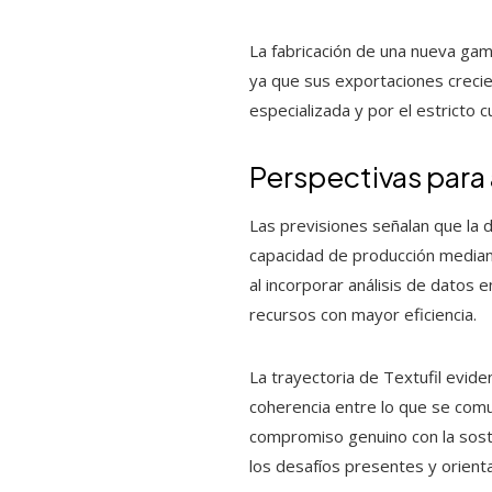
La fabricación de una nueva gam
ya que sus exportaciones crecie
especializada y por el estricto
Perspectivas para 
Las previsiones señalan que la 
capacidad de producción median
al incorporar análisis de datos e
recursos con mayor eficiencia.
La trayectoria de Textufil evide
coherencia entre lo que se comun
compromiso genuino con la soste
los desafíos presentes y orienta