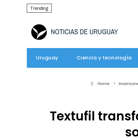
Trending
Uruguay
Ciencia y tecnología
Home
Inversion
Textufil trans
so