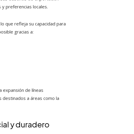
y preferencias locales.
lo que refleja su capacidad para
osible gracias a:
a expansión de líneas
es destinados a áreas como la
ial y duradero