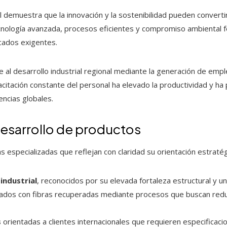
 demuestra que la innovación y la sostenibilidad pueden convert
cnología avanzada, procesos eficientes y compromiso ambiental fo
rcados exigentes.
al desarrollo industrial regional mediante la generación de empleo
acitación constante del personal ha elevado la productividad y h
ncias globales.
desarrollo de productos
as especializadas que reflejan con claridad su orientación estratég
industrial
, reconocidos por su elevada fortaleza estructural y u
ados con fibras recuperadas mediante procesos que buscan reduc
s
orientadas a clientes internacionales que requieren especificaci