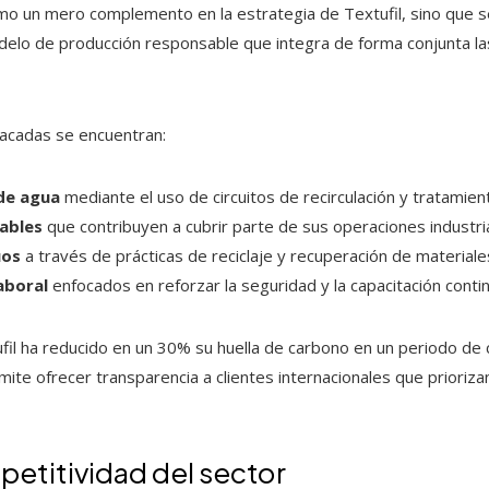
omo un mero complemento en la estrategia de Textufil, sino que se
lo de producción responsable que integra de forma conjunta la
acadas se encuentran:
de agua
mediante el uso de circuitos de recirculación y tratamien
ables
que contribuyen a cubrir parte de sus operaciones industri
uos
a través de prácticas de reciclaje y recuperación de materiale
aboral
enfocados en reforzar la seguridad y la capacitación contin
tufil ha reducido en un 30% su huella de carbono en un periodo de
mite ofrecer transparencia a clientes internacionales que prioriz
petitividad del sector