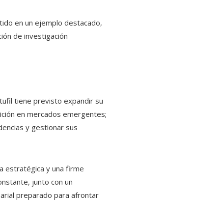
rtido en un ejemplo destacado,
ción de investigación
ufil tiene previsto expandir su
osición en mercados emergentes;
ndencias y gestionar sus
va estratégica y una firme
onstante, junto con un
arial preparado para afrontar