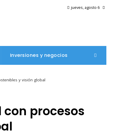
jueves, agosto 6
Inversiones y negocios
ostenibles y visión global
il con procesos
bal