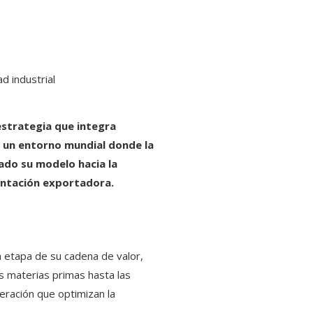
estrategia que integra
n un entorno mundial donde la
nado su modelo hacia la
ientación exportadora.
a etapa de su cadena de valor,
s materias primas hasta las
neración que optimizan la