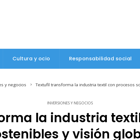
Cultura y ocio
Responsabilidad social
es y negocios
Textufil transforma la industria textil con procesos s
INVERSIONES Y NEGOCIOS
forma la industria text
stenibles y visión glo