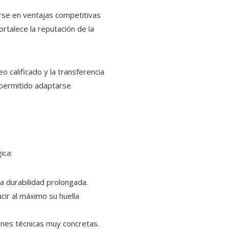
irse en ventajas competitivas
rtalece la reputación de la
 calificado y la transferencia
a permitido adaptarse
ica:
na durabilidad prolongada.
ir al máximo su huella
ones técnicas muy concretas.