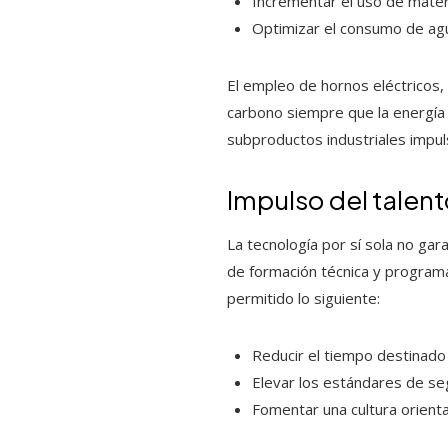
Incrementar el uso de materi
Optimizar el consumo de agu
El empleo de hornos eléctricos,
carbono siempre que la energía 
subproductos industriales impuls
Impulso del talent
La tecnología por sí sola no gar
de formación técnica y program
permitido lo siguiente:
Reducir el tiempo destinado 
Elevar los estándares de se
Fomentar una cultura orient