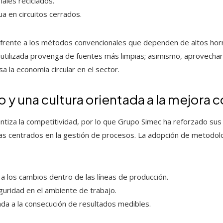
ales reciclados.
a en circuitos cerrados.
 frente a los métodos convencionales que dependen de altos horn
utilizada provenga de fuentes más limpias; asimismo, aprovechar 
a la economía circular en el sector.
o y una cultura orientada a la mejora 
antiza la competitividad, por lo que Grupo Simec ha reforzado sus
as centrados en la gestión de procesos. La adopción de metodol
a los cambios dentro de las líneas de producción.
guridad en el ambiente de trabajo.
ada a la consecución de resultados medibles.