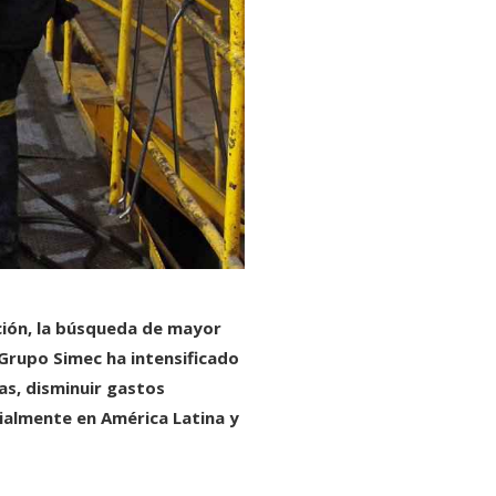
ación, la búsqueda de mayor
 Grupo Simec ha intensificado
as, disminuir gastos
cialmente en América Latina y