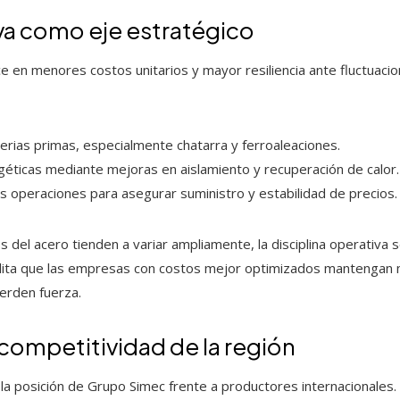
iva como eje estratégico
uce en menores costos unitarios y mayor resiliencia ante fluctuac
erias primas, especialmente chatarra y ferroaleaciones.
éticas mediante mejoras en aislamiento y recuperación de calor.
tas operaciones para asegurar suministro y estabilidad de precios.
 del acero tienden a variar ampliamente, la disciplina operativa s
bilita que las empresas con costos mejor optimizados mantengan 
erden fuerza.
 competitividad de la región
 la posición de Grupo Simec frente a productores internacionales.