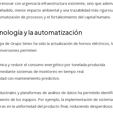
renovar con urgencia la infraestructura existente, sino que ade
añadido, menor impacto ambiental y una trazabilidad más riguros
utomatización de procesos y el fortalecimiento del capital humano.
nología y la automatización
gia de Grupo Simec ha sido la actualización de hornos eléctricos,
inversiones permiten:
rmica y reducir el consumo energético por tonelada producida.
o mediante sistemas de monitoreo en tiempo real.
idad con mantenimiento predictivo.
ustriales y plataformas de análisis de datos ha permitido identific
miento de los equipos. Por ejemplo, la implementación de sistema
as en la uniformidad del producto final, reduciendo desperdicios 