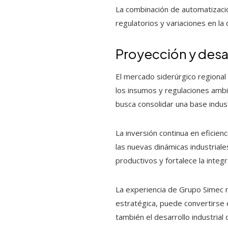
La combinación de automatizaci
regulatorios y variaciones en l
Proyección y desa
El mercado siderúrgico regional 
los insumos y regulaciones amb
busca consolidar una base indus
La inversión continua en eficien
las nuevas dinámicas industrial
productivos y fortalece la integr
La experiencia de Grupo Simec re
estratégica, puede convertirse 
también el desarrollo industrial