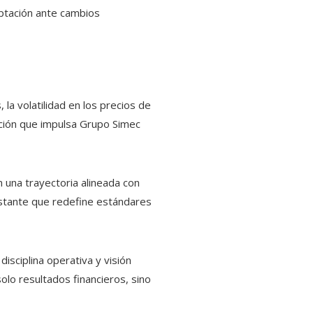
aptación ante cambios
la volatilidad en los precios de
ación que impulsa Grupo Simec
n una trayectoria alineada con
nstante que redefine estándares
isciplina operativa y visión
olo resultados financieros, sino