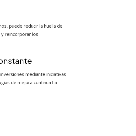
os, puede reducir la huella de
y reincorporar los
constante
 inversiones mediante iniciativas
ogías de mejora continua ha