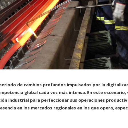
n periodo de cambios profundos impulsados por la digitaliz
competencia global cada vez más intensa. En este escenario,
ión industrial para perfeccionar sus operaciones productiv
resencia en los mercados regionales en los que opera, espe