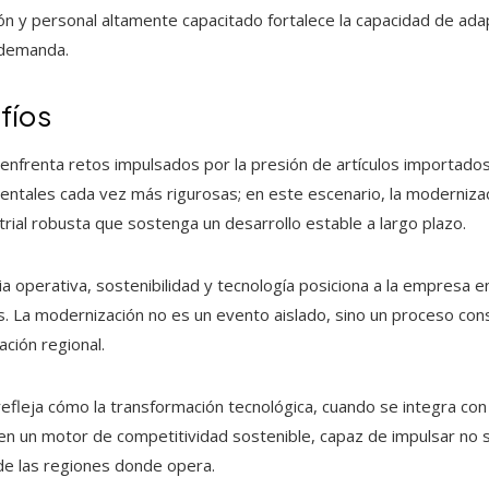
ón y personal altamente capacitado fortalece la capacidad de ad
a demanda.
fíos
enfrenta retos impulsados por la presión de artículos importados, 
ientales cada vez más rigurosas; en este escenario, la moderniz
trial robusta que sostenga un desarrollo estable a largo plazo.
cia operativa, sostenibilidad y tecnología posiciona a la empresa e
es. La modernización no es un evento aislado, sino un proceso co
ación regional.
fleja cómo la transformación tecnológica, cuando se integra con d
en un motor de competitividad sostenible, capaz de impulsar no s
 de las regiones donde opera.