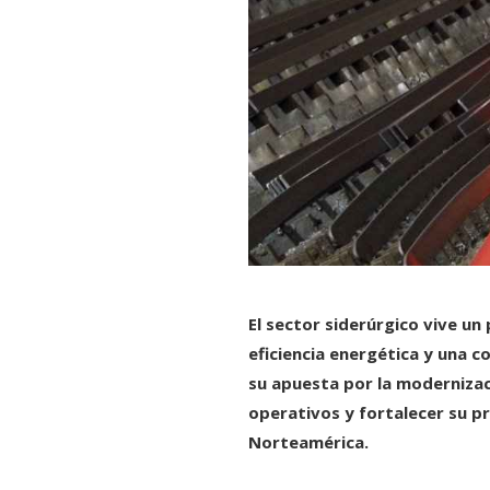
El sector siderúrgico vive u
eficiencia energética y una 
su apuesta por la modernizac
operativos y fortalecer su p
Norteamérica.