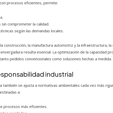
con procesos eficientes, permite:
a.
 sin comprometer la calidad.
 técnicas según las demandas locales.
 construcción, la manufactura automotriz y la infraestructura, la
envergadura resulta esencial. La optimización de la capacidad prod
 tanto pedidos convencionales como soluciones hechas a medida.
esponsabilidad industrial
ia también se ajusta a normativas ambientales cada vez más rig
estinadas a:
e procesos más eficientes.