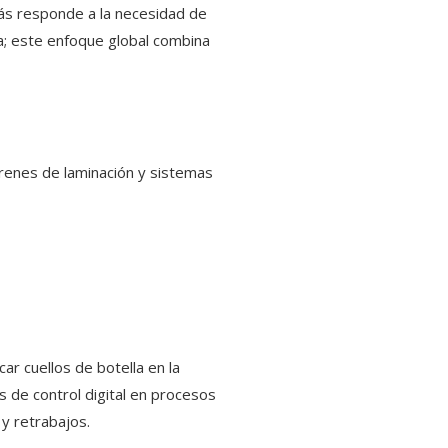
más responde a la necesidad de
a; este enfoque global combina
 trenes de laminación y sistemas
ar cuellos de botella en la
s de control digital en procesos
y retrabajos.