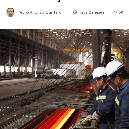
Pedro Alfonso Quintero J.
Hace 2 meses
60