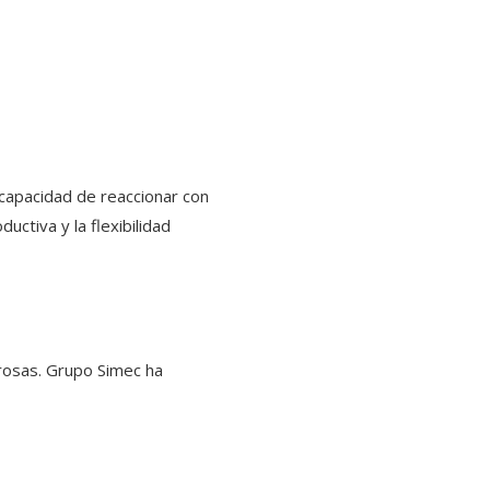
 capacidad de reaccionar con
uctiva y la flexibilidad
urosas. Grupo Simec ha