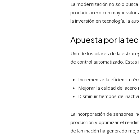
La modernización no solo busca 
producir acero con mayor valor 
la inversión en tecnología, la a
Apuesta por la tec
Uno de los pilares de la estrate
de control automatizado. Estas 
Incrementar la eficiencia té
Mejorar la calidad del acer
Disminuir tiempos de inactiv
La incorporación de sensores ind
producción y optimizar el rendi
de laminación ha generado mejor