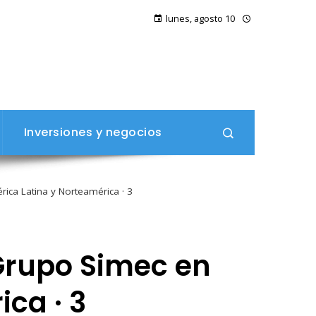
lunes, agosto 10
Inversiones y negocios
ica Latina y Norteamérica · 3
 Grupo Simec en
ca · 3