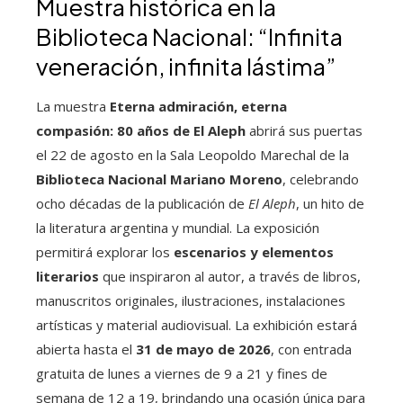
Muestra histórica en la
Biblioteca Nacional: “Infinita
veneración, infinita lástima”
La muestra
Eterna admiración, eterna
compasión: 80 años de El Aleph
abrirá sus puertas
el 22 de agosto en la Sala Leopoldo Marechal de la
Biblioteca Nacional Mariano Moreno
, celebrando
ocho décadas de la publicación de
El Aleph
, un hito de
la literatura argentina y mundial. La exposición
permitirá explorar los
escenarios y elementos
literarios
que inspiraron al autor, a través de libros,
manuscritos originales, ilustraciones, instalaciones
artísticas y material audiovisual. La exhibición estará
abierta hasta el
31 de mayo de 2026
, con entrada
gratuita de lunes a viernes de 9 a 21 y fines de
semana de 12 a 19, brindando una ocasión única para