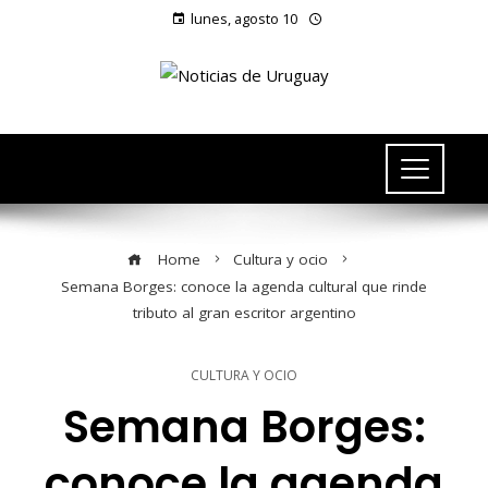
lunes, agosto 10
Home
Cultura y ocio
Semana Borges: conoce la agenda cultural que rinde
tributo al gran escritor argentino
CULTURA Y OCIO
Semana Borges:
conoce la agenda