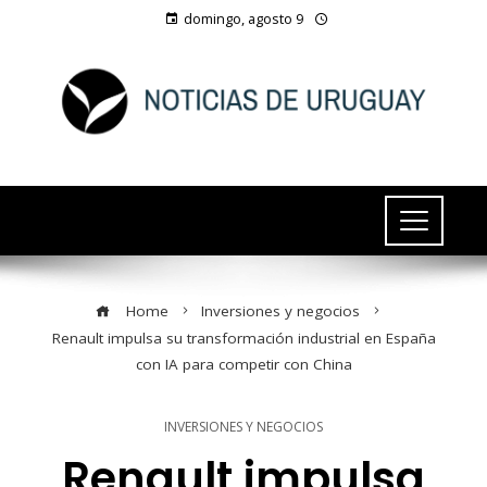
domingo, agosto 9
Home
Inversiones y negocios
Renault impulsa su transformación industrial en España
con IA para competir con China
INVERSIONES Y NEGOCIOS
Renault impulsa