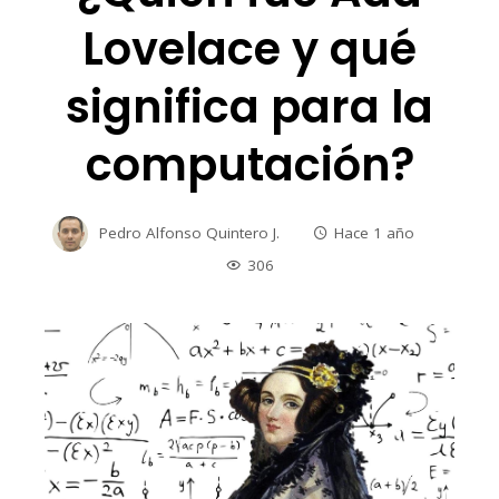
Lovelace y qué
significa para la
computación?
Pedro Alfonso Quintero J.
Hace 1 año
306