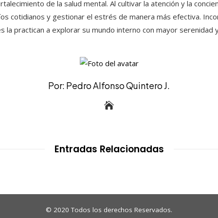
talecimiento de la salud mental. Al cultivar la atención y la conci
íos cotidianos y gestionar el estrés de manera más efectiva. Inco
nes la practican a explorar su mundo interno con mayor serenidad 
Por: Pedro Alfonso Quintero J.
Entradas Relacionadas
© 2020 Todos los derechos Reservados.