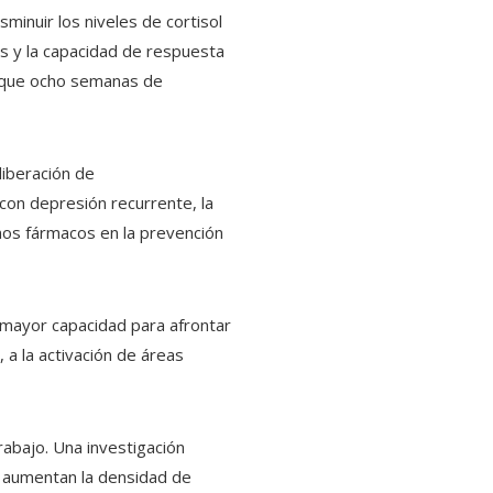
inuir los niveles de cortisol
 y la capacidad de respuesta
 que ocho semanas de
 liberación de
con depresión recurrente, la
nos fármacos en la prevención
 mayor capacidad para afrontar
 a la activación de áreas
rabajo. Una investigación
 aumentan la densidad de