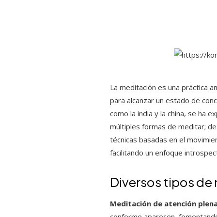
La meditación es una práctica an
para alcanzar un estado de concie
como la india y la china, se ha
múltiples formas de meditar; de
técnicas basadas en el movimien
facilitando un enfoque introspe
Diversos tipos de
Meditación de atención plen
conforme aparecen, fomentando l