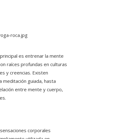
 principal es entrenar la mente
 con raíces profundas en culturas
es y creencias. Existen
la meditación guiada, hasta
relación entre mente y cuerpo,
es.
y sensaciones corporales
ampliamente utilizada en