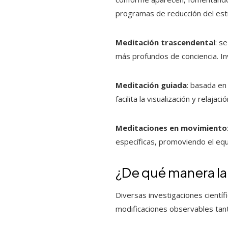
programas de reducción del est
Meditación trascendental
: s
más profundos de conciencia. Inv
Meditación guiada
: basada en
facilita la visualización y relaja
Meditaciones en movimiento
específicas, promoviendo el equil
¿De qué manera la 
Diversas investigaciones científ
modificaciones observables tan