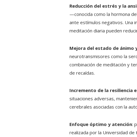
Reducción del estrés y la ans
—conocida como la hormona del 
ante estímulos negativos. Una in
meditación diaria pueden reduci
Mejora del estado de ánimo 
neurotransmisores como la sero
combinación de meditación y ter
de recaídas.
Incremento de la resiliencia 
situaciones adversas, mantenien
cerebrales asociadas con la aut
Enfoque óptimo y atención
: 
realizada por la Universidad d