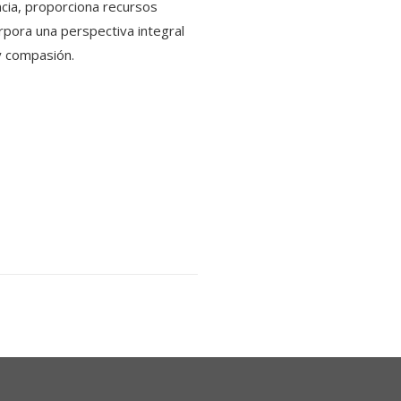
encia, proporciona recursos
rpora una perspectiva integral
y compasión.