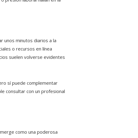
r unos minutos diarios a la
iales o recursos en línea
icios suelen volverse evidentes
 pero sí puede complementar
le consultar con un profesional
a, emerge como una poderosa