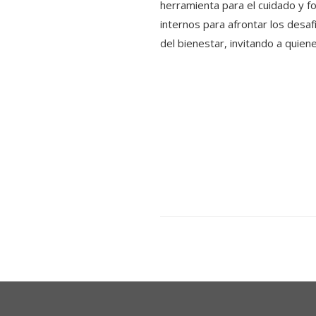
herramienta para el cuidado y for
internos para afrontar los desaf
del bienestar, invitando a quie