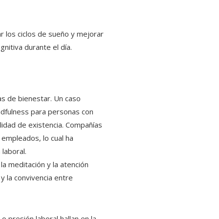
ar los ciclos de sueño y mejorar
gnitiva durante el día.
vas de bienestar. Un caso
ndfulness para personas con
lidad de existencia. Compañías
empleados, lo cual ha
 laboral.
a meditación y la atención
y la convivencia entre
o presión laboral hallan en la