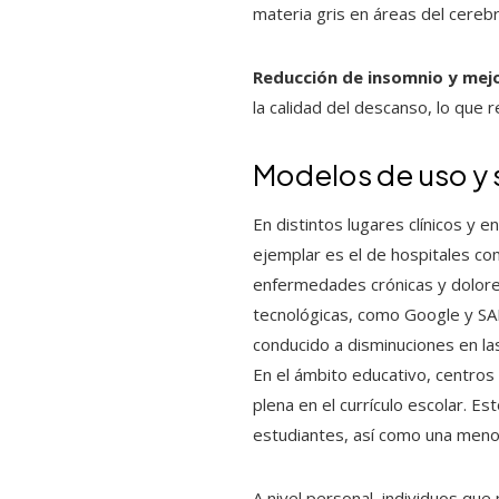
materia gris en áreas del cereb
Reducción de insomnio y mej
la calidad del descanso, lo que 
Modelos de uso y 
En distintos lugares clínicos y 
ejemplar es el de hospitales c
enfermedades crónicas y dolores
tecnológicas, como Google y SA
conducido a disminuciones en las
En el ámbito educativo, centros
plena en el currículo escolar. E
estudiantes, así como una menor
A nivel personal, individuos que