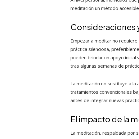
meditación un método accesible y
Consideraciones 
Empezar a meditar no requiere e
práctica silenciosa, preferiblem
pueden brindar un apoyo inicial 
tras algunas semanas de práctic
La meditación no sustituye a l
tratamientos convencionales baj
antes de integrar nuevas práctic
El impacto de la m
La meditación, respaldada por 