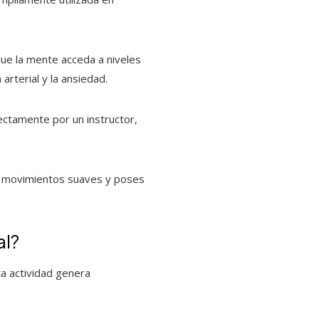
 que la mente acceda a niveles
arterial y la ansiedad.
ectamente por un instructor,
con movimientos suaves y poses
al?
ta actividad genera