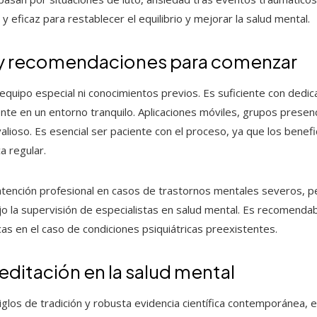
 eficaz para restablecer el equilibrio y mejorar la salud mental.
y recomendaciones para comenzar
quipo especial ni conocimientos previos. Es suficiente con dedica
ente en un entorno tranquilo. Aplicaciones móviles, grupos presenc
valioso. Es esencial ser paciente con el proceso, ya que los benef
a regular.
a atención profesional en casos de trastornos mentales severos,
o la supervisión de especialistas en salud mental. Es recomendab
as en el caso de condiciones psiquiátricas preexistentes.
editación en la salud mental
siglos de tradición y robusta evidencia científica contemporáne