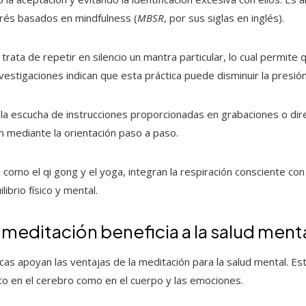
rés basados en mindfulness (
MBSR
, por sus siglas en inglés).
e trata de repetir en silencio un mantra particular, lo cual permite
estigaciones indican que esta práctica puede disminuir la presión 
 la escucha de instrucciones proporcionadas en grabaciones o dir
ción mediante la orientación paso a paso.
: como el qi gong y el yoga, integran la respiración consciente 
ibrio físico y mental.
meditación beneficia a la salud ment
icas apoyan las ventajas de la meditación para la salud mental. Es
to en el cerebro como en el cuerpo y las emociones.