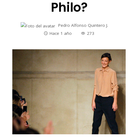
Philo?
Pedro Alfonso Quintero J.
Hace 1 año
273