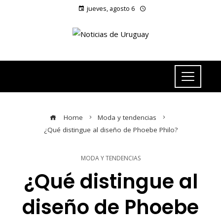
jueves, agosto 6
Home
Moda y tendencias
¿Qué distingue al diseño de Phoebe Philo?
MODA Y TENDENCIAS
¿Qué distingue al
diseño de Phoebe