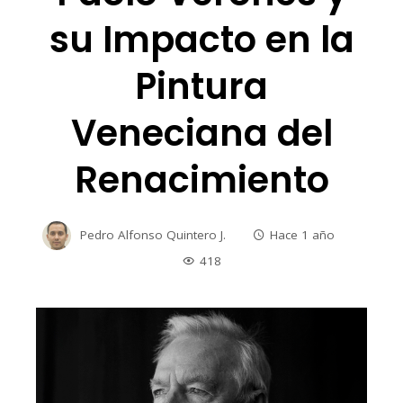
su Impacto en la
Pintura
Veneciana del
Renacimiento
Pedro Alfonso Quintero J.
Hace 1 año
418