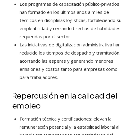
Los programas de capacitación público‑privados
han formado en los últimos años a miles de
técnicos en disciplinas logísticas, fortaleciendo su
empleabilidad y cerrando brechas de habilidades
requeridas por el sector.
Las iniciativas de digitalización administrativa han
reducido los tiempos de despacho y tramitación,
acortando las esperas y generando menores
emisiones y costos tanto para empresas como
para trabajadores.
Repercusión en la calidad del
empleo
Formación técnica y certificaciones: elevan la
remuneración potencial y la estabilidad laboral al