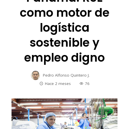
como motor de
logística
sostenible y
empleo digno
Pedro Alfonso Quintero J.
Hace 2 meses
76