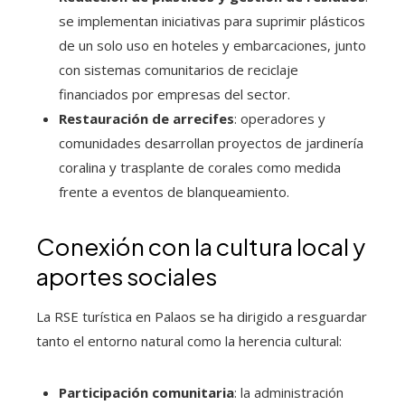
se implementan iniciativas para suprimir plásticos
de un solo uso en hoteles y embarcaciones, junto
con sistemas comunitarios de reciclaje
financiados por empresas del sector.
Restauración de arrecifes
: operadores y
comunidades desarrollan proyectos de jardinería
coralina y trasplante de corales como medida
frente a eventos de blanqueamiento.
Conexión con la cultura local y
aportes sociales
La RSE turística en Palaos se ha dirigido a resguardar
tanto el entorno natural como la herencia cultural:
Participación comunitaria
: la administración