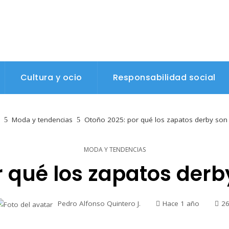
Cultura y ocio
Responsabilidad social
Moda y tendencias
Otoño 2025: por qué los zapatos derby son
MODA Y TENDENCIAS
r qué los zapatos derb
Pedro Alfonso Quintero J.
Hace 1 año
2