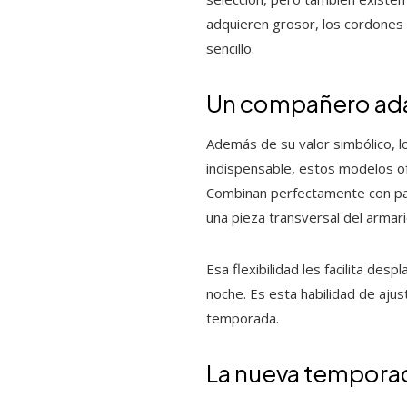
adquieren grosor, los cordones 
sencillo.
Un compañero ada
Además de su valor simbólico, l
indispensable, estos modelos ofr
Combinan perfectamente con pant
una pieza transversal del arma
Esa flexibilidad les facilita desp
noche. Es esta habilidad de aju
temporada.
La nueva temporad