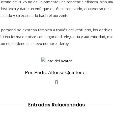
l otoño de 2025 no es únicamente una tendencia efímera, sino una
ueta histórica y darle un enfoque estético renovado, el universo de
pasado y direccionarlo hacia el porvenir.
 personal se expresa también a través del vestuario, los derbies
l. Una forma de pisar con seguridad, elegancia y autenticidad, m
con estilo tiene un nuevo nombre: derby.
Por: Pedro Alfonso Quintero J.
Entradas Relacionadas