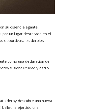
Con su diseño elegante,
ocupar un lugar destacado en el
as deportivas, los derbies
lmente como una declaración de
rby fusiona utilidad y estilo
apato derby descubre una nueva
l ballet ha ejercido una