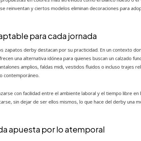
se reinventan y ciertos modelos eliminan decoraciones para adopt
ptable para cada jornada
os zapatos derby destacan por su practicidad. En un contexto do
ecen una alternativa idónea para quienes buscan un calzado funcion
alones amplios, faldas midi, vestidos fluidos o incluso trajes r
rio contemporáneo.
lazarse con facilidad entre el ambiente laboral y el tiempo libre en 
starse, sin dejar de ser ellos mismos, lo que hace del derby una 
a apuesta por lo atemporal