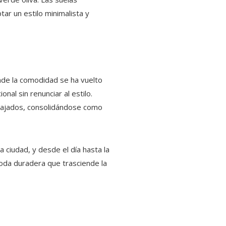
ar un estilo minimalista y
nde la comodidad se ha vuelto
al sin renunciar al estilo.
elajados, consolidándose como
la ciudad, y desde el día hasta la
moda duradera que trasciende la