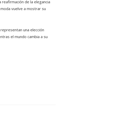
 reafirmación de la elegancia
 la moda vuelve a mostrar su
 representan una elección
ientras el mundo cambia a su