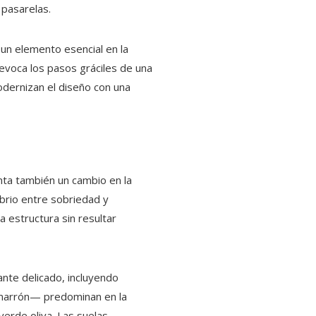
 pasarelas.
 un elemento esencial en la
 evoca los pasos gráciles de una
odernizan el diseño con una
nta también un cambio en la
ibrio entre sobriedad y
 estructura sin resultar
ante delicado, incluyendo
 marrón— predominan en la
erde oliva. Las suelas