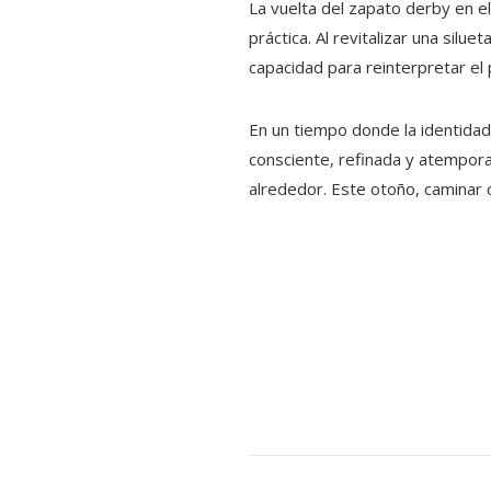
La vuelta del zapato derby en e
práctica. Al revitalizar una sil
capacidad para reinterpretar el 
En un tiempo donde la identidad
consciente, refinada y atempora
alrededor. Este otoño, caminar 