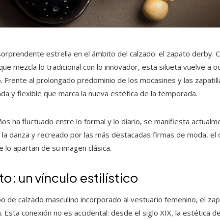
sorprendente estrella en el ámbito del calzado: el zapato derby. 
 que mezcla lo tradicional con lo innovador, esta silueta vuelve a 
 Frente al prolongado predominio de los mocasines y las zapatill
da y flexible que marca la nueva estética de la temporada.
ños ha fluctuado entre lo formal y lo diario, se manifiesta actua
 la danza y recreado por las más destacadas firmas de moda, el de
 lo apartan de su imagen clásica.
to: un vínculo estilístico
po de calzado masculino incorporado al vestuario femenino, el z
 Esta conexión no es accidental: desde el siglo XIX, la estética de