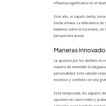
influencia significativa en el di
Este año, el zapato derby toma i
moda urbana. La delicadeza de s
bailarina sobre el escenario, en
perspectiva actual.
Maneras innovador
La apuesta por los derbies no 
manera de entender la elegancia.
personalidad. Este calzado resp
excesivo y combina con una gra
Esta temporada, los zapatos der
opciones en cuero mate y acab
selección, pero también existen