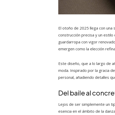
El otoño de 2025 llega con una 
construcción precisa y un estilo
guardarropa con vigor renovado.
emergen como la elección refina
Este diseño, que a lo largo de a
moda. Inspirado por la gracia de
personal, añadiendo detalles que
Del baile al concre
Lejos de ser simplemente un ti
esencia en el ámbito de la danza.