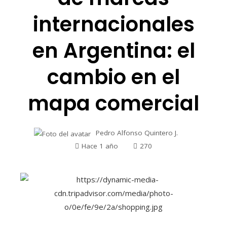
internacionales
en Argentina: el
cambio en el
mapa comercial
Pedro Alfonso Quintero J.
Hace 1 año
270