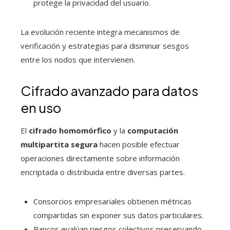
protege la privacidad del usuario.
La evolución reciente integra mecanismos de
verificación y estrategias para disminuir sesgos
entre los nodos que intervienen.
Cifrado avanzado para datos
en uso
El
cifrado homomórfico
y la
computación
multipartita segura
hacen posible efectuar
operaciones directamente sobre información
encriptada o distribuida entre diversas partes.
Consorcios empresariales obtienen métricas
compartidas sin exponer sus datos particulares.
Bancos evalúan riesgos colectivos preservando