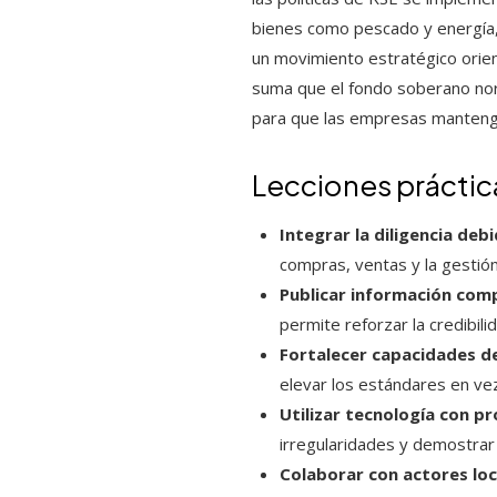
bienes como pescado y energía, 
un movimiento estratégico orien
suma que el fondo soberano nor
para que las empresas manteng
Lecciones práctic
Integrar la diligencia deb
compras, ventas y la gestión
Publicar información com
permite reforzar la credibili
Fortalecer capacidades 
elevar los estándares en ve
Utilizar tecnología con p
irregularidades y demostrar
Colaborar con actores loc