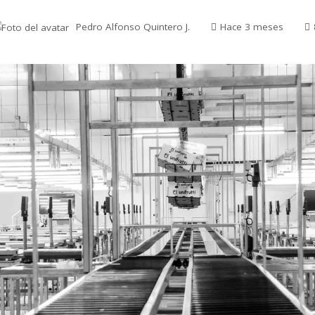
Pedro Alfonso Quintero J.
Hace 3 meses