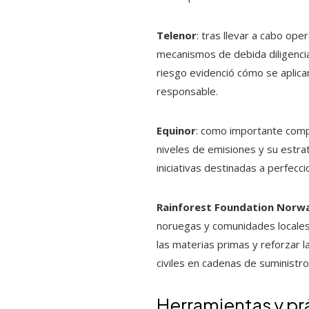
Telenor
: tras llevar a cabo op
mecanismos de debida diligencia
riesgo evidenció cómo se aplican
responsable.
Equinor
: como importante compa
niveles de emisiones y su estra
iniciativas destinadas a perfecc
Rainforest Foundation Norw
noruegas y comunidades locales 
las materias primas y reforzar l
civiles en cadenas de suministr
Herramientas y pr