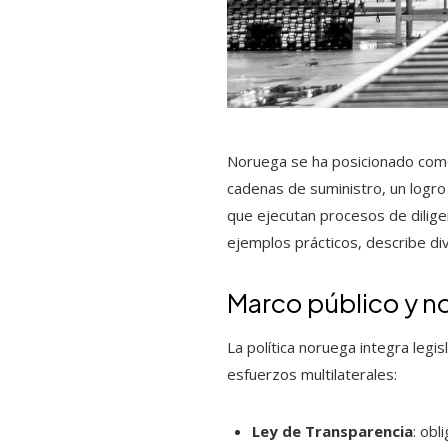
Noruega se ha posicionado como 
cadenas de suministro, un logro
que ejecutan procesos de diligen
ejemplos prácticos, describe di
Marco público y n
La política noruega integra legi
esfuerzos multilaterales:
Ley de Transparencia
: obl