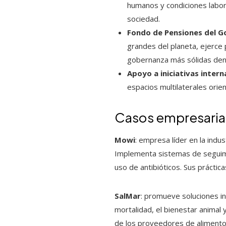
humanos y condiciones labora
sociedad.
Fondo de Pensiones del 
grandes del planeta, ejerce 
gobernanza más sólidas dent
Apoyo a iniciativas intern
espacios multilaterales orie
Casos empresaria
Mowi
: empresa líder en la indu
Implementa sistemas de seguimie
uso de antibióticos. Sus práctic
SalMar
: promueve soluciones in
mortalidad, el bienestar animal
de los proveedores de alimento 