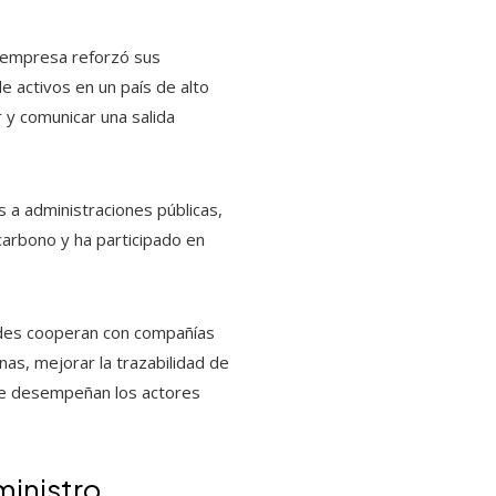
a empresa reforzó sus
e activos en un país de alto
r y comunicar una salida
 a administraciones públicas,
carbono y ha participado en
ades cooperan con compañías
as, mejorar la trazabilidad de
 que desempeñan los actores
ministro