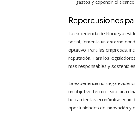
gastos y expandir el alcance
Repercusiones par
La experiencia de Noruega evide
social, fomenta un entorno dond
optativo. Para las empresas, inc
reputación. Para los legislador
más responsables y sostenibles
La experiencia noruega evidenci
un objetivo técnico, sino una di
herramientas económicas y un d
oportunidades de innovación y d