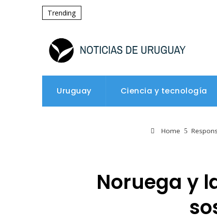
Trending
Uruguay
Ciencia y tecnología
Home
Responsa
Noruega y la
so