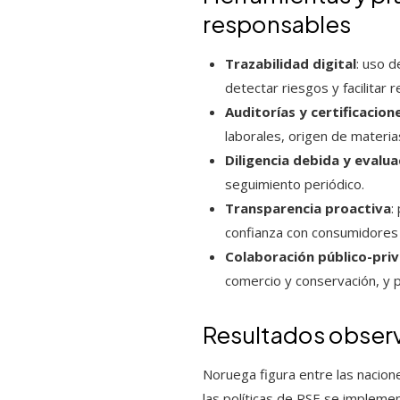
responsables
Trazabilidad digital
: uso d
detectar riesgos y facilitar
Auditorías y certificacion
laborales, origen de materia
Diligencia debida y evalua
seguimiento periódico.
Transparencia proactiva
:
confianza con consumidores 
Colaboración público-pri
comercio y conservación, y
Resultados observ
Noruega figura entre las nacion
las políticas de RSE se impleme