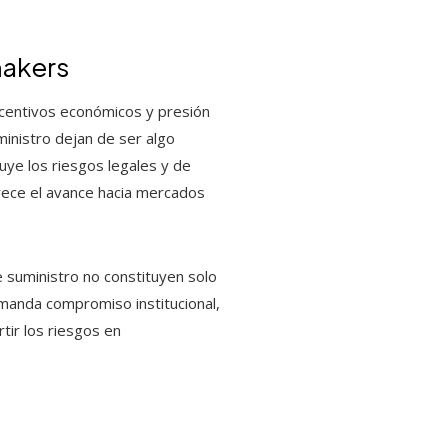
makers
ncentivos económicos y presión
ministro dejan de ser algo
nuye los riesgos legales y de
orece el avance hacia mercados
 suministro no constituyen solo
emanda compromiso institucional,
ir los riesgos en