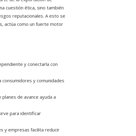
a cuestión ética, sino también
esgos reputacionales. A esto se
s, actúa como un fuerte motor
dependiente y conectarla con
ra consumidores y comunidades
y planes de avance ayuda a
sirve para identificar
s y empresas facilita reducir