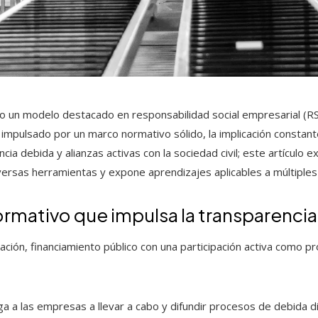
un modelo destacado en responsabilidad social empresarial (RSE)
 impulsado por un marco normativo sólido, la implicación constant
cia debida y alianzas activas con la sociedad civil; este artículo
versas herramientas y expone aprendizajes aplicables a múltiples
ormativo que impulsa la transparencia
slación, financiamiento público con una participación activa como p
iga a las empresas a llevar a cabo y difundir procesos de debida 