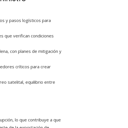
os y pasos logísticos para
es que verifican condiciones
dena, con planes de mitigación y
eedores críticos para crear
 satelital, equilibrio entre
upción, lo que contribuye a que
arte de la exportación de