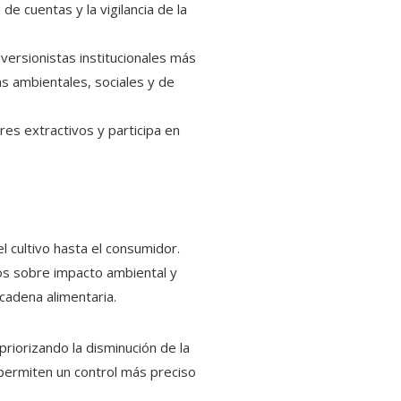
e cuentas y la vigilancia de la
nversionistas institucionales más
as ambientales, sociales y de
es extractivos y participa en
el cultivo hasta el consumidor.
cos sobre impacto ambiental y
 cadena alimentaria.
priorizando la disminución de la
 permiten un control más preciso