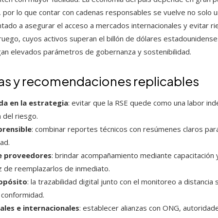
por lo que contar con cadenas responsables se vuelve no solo un
tado a asegurar el acceso a mercados internacionales y evitar ri
uego, cuyos activos superan el billón de dólares estadounidense
an elevados parámetros de gobernanza y sostenibilidad.
as y recomendaciones replicables
ida en la estrategia
: evitar que la RSE quede como una labor in
 del riesgo.
prensible
: combinar reportes técnicos con resúmenes claros pa
dad.
de proveedores
: brindar acompañamiento mediante capacitación 
z de reemplazarlos de inmediato.
ropósito
: la trazabilidad digital junto con el monitoreo a distancia 
 conformidad.
ales e internacionales
: establecer alianzas con ONG, autoridade