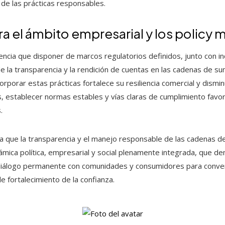
 de las prácticas responsables.
a el ámbito empresarial y los policy 
ncia que disponer de marcos regulatorios definidos, junto con i
e la transparencia y la rendición de cuentas en las cadenas de su
orporar estas prácticas fortalece su resiliencia comercial y dismi
es, establecer normas estables y vías claras de cumplimiento fav
.
a que la transparencia y el manejo responsable de las cadenas de
námica política, empresarial y social plenamente integrada, que d
iálogo permanente con comunidades y consumidores para convert
e fortalecimiento de la confianza.