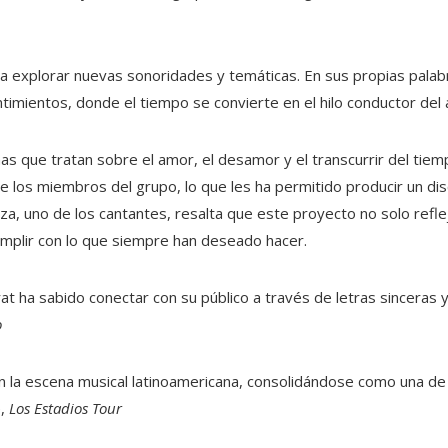
 explorar nuevas sonoridades y temáticas. En sus propias palabra
ntimientos, donde el tiempo se convierte en el hilo conductor del
 que tratan sobre el amor, el desamor y el transcurrir del tiem
de los miembros del grupo, lo que les ha permitido producir un di
aza, uno de los cantantes, resalta que este proyecto no solo refl
umplir con lo que siempre han deseado hacer.
orat ha sabido conectar con su público a través de letras sincera
o
en la escena musical latinoamericana, consolidándose como una d
e,
Los Estadios Tour