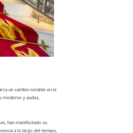
marca un cambio notable en la
más moderno y audaz,
rgas, han manifestado su
encia a lo largo del tiempo,