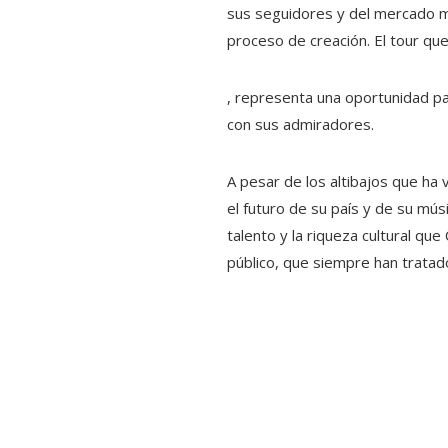
sus seguidores y del mercado mu
proceso de creación. El tour qu
, representa una oportunidad pa
con sus admiradores.
A pesar de los altibajos que ha
el futuro de su país y de su mú
talento y la riqueza cultural que
público, que siempre han tratado