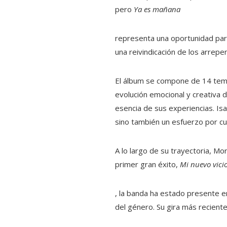
pero
Ya es mañana
representa una oportunidad para
una reivindicación de los arrepe
El álbum se compone de 14 temas
evolución emocional y creativa 
esencia de sus experiencias. Is
sino también un esfuerzo por c
A lo largo de su trayectoria, M
primer gran éxito,
Mi nuevo vici
, la banda ha estado presente 
del género. Su gira más recient