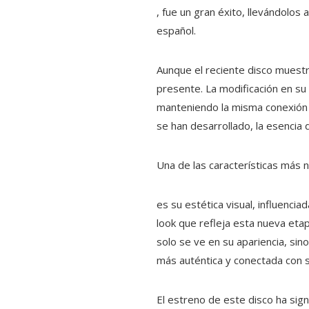
, fue un gran éxito, llevándolos
español.
Aunque el reciente disco muestr
presente. La modificación en su 
manteniendo la misma conexión e
se han desarrollado, la esencia
Una de las características más
es su estética visual, influenc
look que refleja esta nueva eta
solo se ve en su apariencia, si
más auténtica y conectada con s
El estreno de este disco ha sign