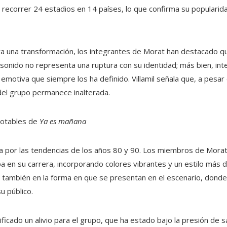
 a recorrer 24 estadios en 14 países, lo que confirma su popularid
a una transformación, los integrantes de Morat han destacado qu
sonido no representa una ruptura con su identidad; más bien, inte
motiva que siempre los ha definido. Villamil señala que, a pesar
 del grupo permanece inalterada.
 notables de
Ya es mañana
iada por las tendencias de los años 80 y 90. Los miembros de Mor
pa en su carrera, incorporando colores vibrantes y un estilo más
no también en la forma en que se presentan en el escenario, dond
u público.
ificado un alivio para el grupo, que ha estado bajo la presión de s