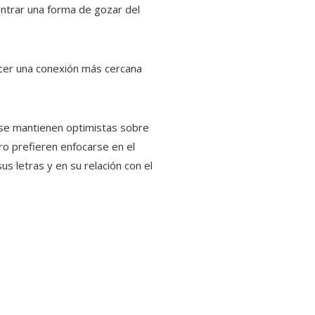
ontrar una forma de gozar del
ecer una conexión más cercana
t se mantienen optimistas sobre
ro prefieren enfocarse en el
us letras y en su relación con el