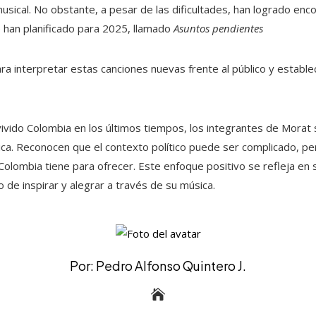
sical. No obstante, a pesar de las dificultades, han logrado enc
e han planificado para 2025, llamado
Asuntos pendientes
ra interpretar estas canciones nuevas frente al público y establ
 vivido Colombia en los últimos tiempos, los integrantes de Mora
sica. Reconocen que el contexto político puede ser complicado, pe
 Colombia tiene para ofrecer. Este enfoque positivo se refleja en s
 de inspirar y alegrar a través de su música.
Por: Pedro Alfonso Quintero J.