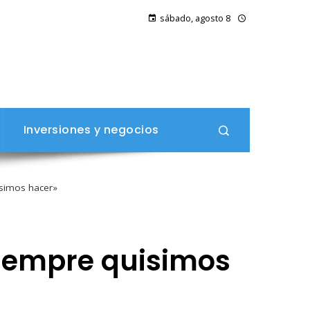
sábado, agosto 8
Inversiones y negocios
isimos hacer»
siempre quisimos