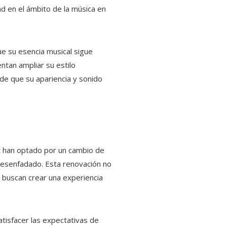
ad en el ámbito de la música en
e su esencia musical sigue
ntan ampliar su estilo
 de que su apariencia y sonido
at han optado por un cambio de
 desenfadado. Esta renovación no
e buscan crear una experiencia
atisfacer las expectativas de