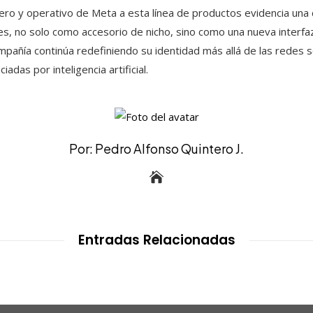
iero y operativo de Meta a esta línea de productos evidencia una 
ntes, no solo como accesorio de nicho, sino como una nueva interf
ompañía continúa redefiniendo su identidad más allá de las redes 
adas por inteligencia artificial.
Por: Pedro Alfonso Quintero J.
Entradas Relacionadas