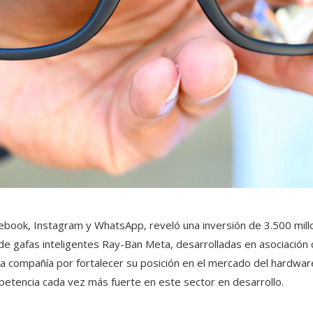
ebook, Instagram y WhatsApp, reveló una inversión de 3.500 mill
de gafas inteligentes Ray-Ban Meta, desarrolladas en asociación c
la compañía por fortalecer su posición en el mercado del hardware
mpetencia cada vez más fuerte en este sector en desarrollo.