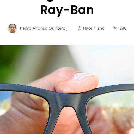
Ray-Ban
Pedro Alfonso Quintero J.
Hace 1 año
280