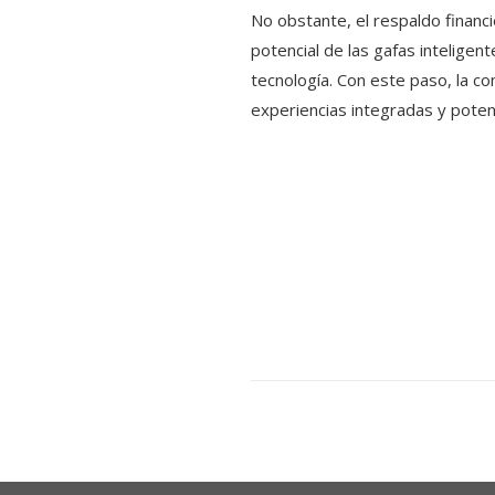
No obstante, el respaldo financ
potencial de las gafas intelige
tecnología. Con este paso, la c
experiencias integradas y potenci