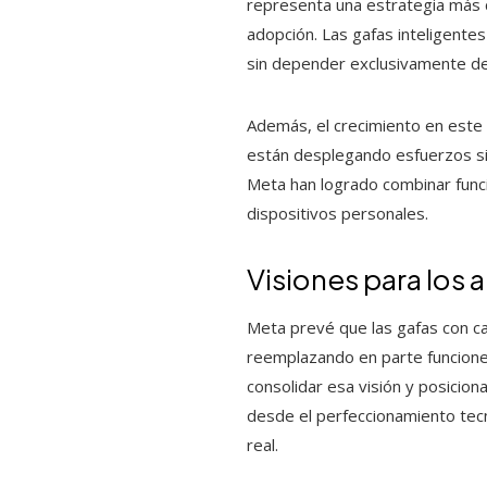
representa una estrategia más c
adopción. Las gafas inteligentes
sin depender exclusivamente de
Además, el crecimiento en este
están desplegando esfuerzos sig
Meta han logrado combinar funci
dispositivos personales.
Visiones para los 
Meta prevé que las gafas con ca
reemplazando en parte funciones
consolidar esa visión y posicion
desde el perfeccionamiento tecn
real.