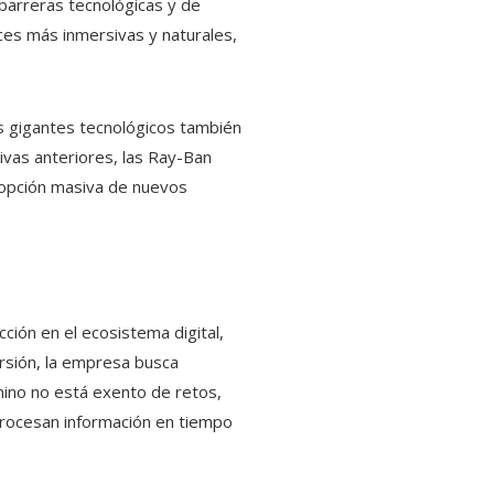
barreras tecnológicas y de
aces más inmersivas y naturales,
s gigantes tecnológicos también
ivas anteriores, las Ray-Ban
dopción masiva de nuevos
ción en el ecosistema digital,
rsión, la empresa busca
amino no está exento de retos,
 procesan información en tiempo