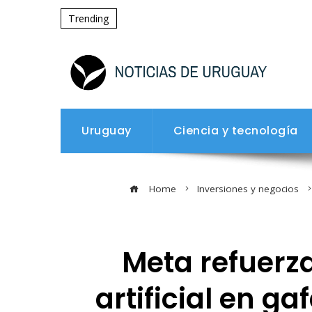
Trending
Uruguay
Ciencia y tecnología
Home
Inversiones y negocios
Meta refuerz
artificial en g