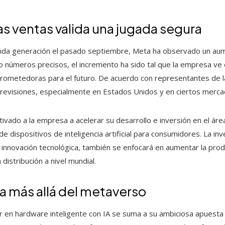
as ventas valida una jugada segura
nda generación el pasado septiembre, Meta ha observado un aum
 números precisos, el incremento ha sido tal que la empresa ve 
ometedoras para el futuro. De acuerdo con representantes de l
revisiones, especialmente en Estados Unidos y en ciertos merca
tivado a la empresa a acelerar su desarrollo e inversión en el áre
de dispositivos de inteligencia artificial para consumidores. La in
innovación tecnológica, también se enfocará en aumentar la produ
distribución a nivel mundial.
a más allá del metaverso
r en hardware inteligente con IA se suma a su ambiciosa apuesta