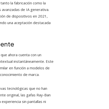
tanto la fabricación como la
es avanzadas de IA generativa.
ción de dispositivos en 2021,
ando una aceptación destacada
gente
o que ahora cuenta con un
ontextual instantáneamente. Este
similar en función a modelos de
econocimiento de marca.
tivas tecnológicas que no han
nte original, las gafas Ray-Ban
a experiencia sin pantallas ni