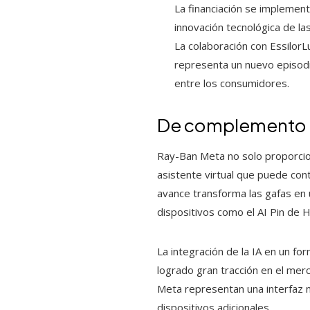
La financiación se implement
innovación tecnológica de la
La colaboración con EssilorL
representa un nuevo episodi
entre los consumidores.
De complemento so
Ray-Ban Meta no solo proporcion
asistente virtual que puede con
avance transforma las gafas en u
dispositivos como el AI Pin de 
La integración de la IA en un fo
logrado gran tracción en el mer
Meta representan una interfaz natu
dispositivos adicionales.