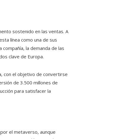
ento sostenido en las ventas. A
esta línea como una de sus
a compañía, la demanda de las
dos clave de Europa.
a, con el objetivo de convertirse
versión de 3.500 millones de
cción para satisfacer la
 por el metaverso, aunque