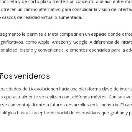
oncreta y de corto plazo frente a un concepto que aún enfrenta 
 ofrecen un camino alternativo para consolidar la visión de interf
 cascos de realidad virtual o aumentada.
 segmento le permite a Meta competir en un espacio donde otro
nificativos, como Apple, Amazon y Google. A diferencia de iniciat
onalidad, diseño y conveniencia, elementos esenciales para la a
años venideros
pacidades de IA evolucionen hacia una plataforma clave de interac
 que actualmente se realizan con teléfonos móviles. Con su inve
arse con ventaja frente a futuros desarrollos en la industria. El c
ológico hasta la aceptación social de dispositivos que graban y