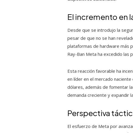
El incremento en l
Desde que se introdujo la segu
pesar de que no se han revelado
plataformas de hardware más pr
Ray-Ban Meta ha excedido las p
Esta reacción favorable ha incen
en líder en el mercado naciente 
dólares, además de fomentar la 
demanda creciente y expandir la 
Perspectiva táctic
El esfuerzo de Meta por avanza