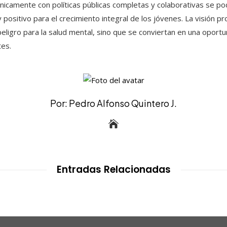
icamente con políticas públicas completas y colaborativas se podr
y positivo para el crecimiento integral de los jóvenes. La visión p
eligro para la salud mental, sino que se conviertan en una oport
tes.
Por: Pedro Alfonso Quintero J.
Entradas Relacionadas