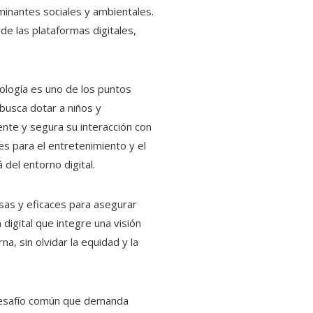
minantes sociales y ambientales.
de las plataformas digitales,
ología es uno de los puntos
 busca dotar a niños y
nte y segura su interacción con
es para el entretenimiento y el
 del entorno digital.
osas y eficaces para asegurar
digital que integre una visión
, sin olvidar la equidad y la
 desafío común que demanda