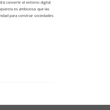
á convertir el entorno digital
ropuesta es ambiciosa: que las
unidad para construir sociedades