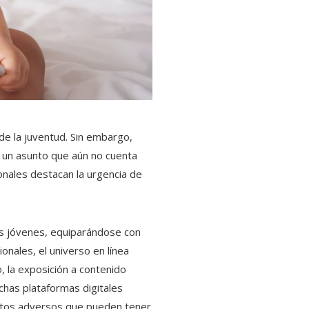
a de la juventud. Sin embargo,
, un asunto que aún no cuenta
ionales destacan la urgencia de
los jóvenes, equiparándose con
onales, el universo en línea
, la exposición a contenido
uchas plataformas digitales
pactos adversos que pueden tener