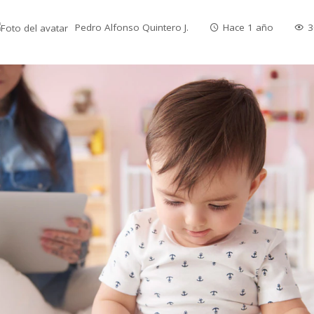
Pedro Alfonso Quintero J.
Hace 1 año
3