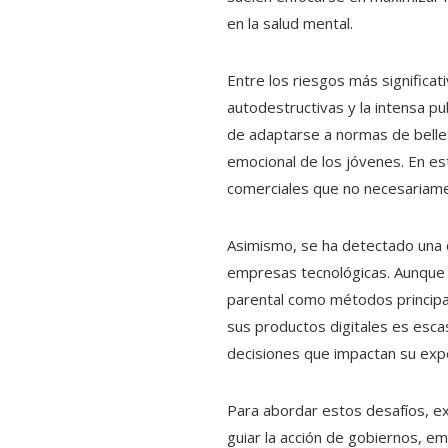
en la salud mental.
Entre los riesgos más significat
autodestructivas y la intensa pu
de adaptarse a normas de belle
emocional de los jóvenes. En es
comerciales que no necesariamen
Asimismo, se ha detectado una c
empresas tecnológicas. Aunque m
parental como métodos principal
sus productos digitales es escas
decisiones que impactan su exper
Para abordar estos desafíos, e
guiar la acción de gobiernos, em