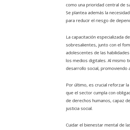
como una prioridad central de s
Se plantea además la necesidad d
para reducir el riesgo de depen
La capacitación especializada d
sobresalientes, junto con el fom
adolescentes de las habilidades
los medios digitales. Al mismo 
desarrollo social, promoviendo a
Por último, es crucial reforzar 
que el sector cumpla con obligac
de derechos humanos, capaz de e
justicia social.
Cuidar el bienestar mental de 