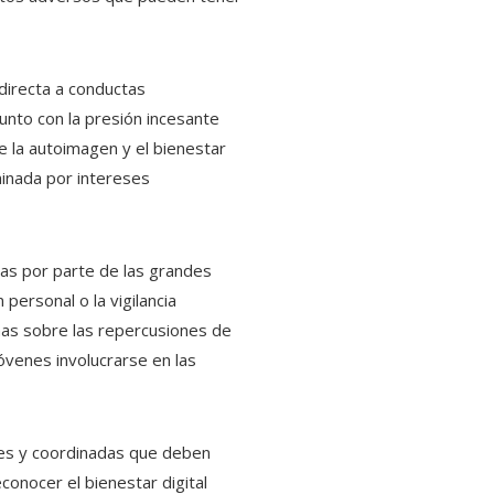
ndirecta a conductas
junto con la presión incesante
 la autoimagen y el bienestar
minada por intereses
ras por parte de las grandes
ersonal o la vigilancia
mas sobre las repercusiones de
óvenes involucrarse en las
tes y coordinadas que deben
conocer el bienestar digital