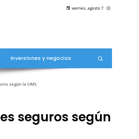
viernes, agosto 7
Inversiones y negocios
guros según la OMS
les seguros según