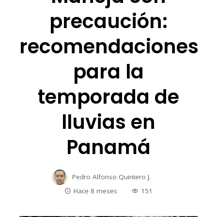
precaución:
recomendaciones
para la
temporada de
lluvias en
Panamá
Pedro Alfonso Quintero J.
Hace 8 meses
151