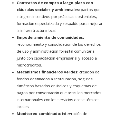
Contratos de compra a largo plazo con
cláusulas sociales y ambientales:
pactos que
integren incentivos por prácticas sostenibles,
formación especializada y respaldo para mejorar
la infraestructura local.
Empoderamiento de comunidades:
reconocimiento y consolidación de los derechos
de uso y administración forestal comunitaria,
junto con capacitación empresarial y acceso a
microcréditos.
Mecanismos financieros verdes:
creación de
fondos destinados a restauración, seguros
climáticos basados en índices y esquemas de
pagos por conservación que articulen mercados
internacionales con los servicios ecosistémicos
locales.
Monitoreo combinado:
integración de