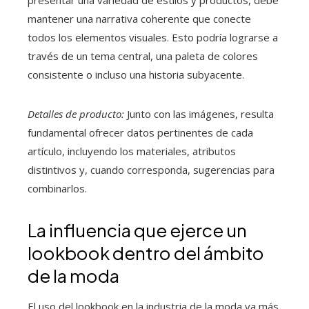
presentar una variedad de estilos y productos, debe
mantener una narrativa coherente que conecte
todos los elementos visuales. Esto podría lograrse a
través de un tema central, una paleta de colores
consistente o incluso una historia subyacente.
Detalles de producto:
Junto con las imágenes, resulta
fundamental ofrecer datos pertinentes de cada
artículo, incluyendo los materiales, atributos
distintivos y, cuando corresponda, sugerencias para
combinarlos.
La influencia que ejerce un
lookbook dentro del ámbito
de la moda
El uso del lookbook en la industria de la moda va más