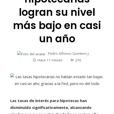
logran su nivel
más bajo en casi
un año
Pedro Alfonso Quintero J.
Hace 11 meses
270
Las tasas de interés para hipotecas han
disminuido significativamente, alcanzando