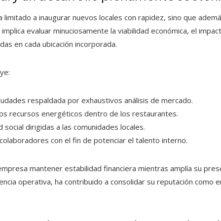
ha limitado a inaugurar nuevos locales con rapidez, sino que ade
o implica evaluar minuciosamente la viabilidad económica, el impac
das en cada ubicación incorporada.
ye:
iudades respaldada por exhaustivos análisis de mercado.
s recursos energéticos dentro de los restaurantes.
d social dirigidas a las comunidades locales.
colaboradores con el fin de potenciar el talento interno.
empresa mantener estabilidad financiera mientras amplía su presen
encia operativa, ha contribuido a consolidar su reputación como