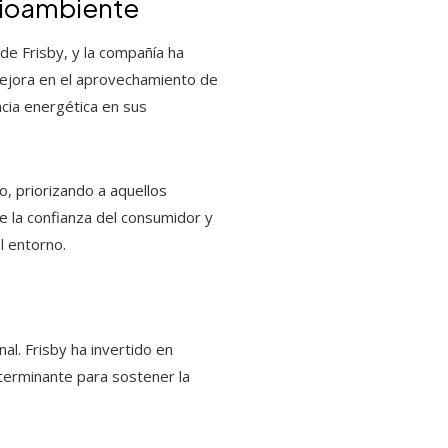
dioambiente
de Frisby, y la compañía ha
 mejora en el aprovechamiento de
cia energética en sus
, priorizando a aquellos
e la confianza del consumidor y
l entorno.
al. Frisby ha invertido en
terminante para sostener la