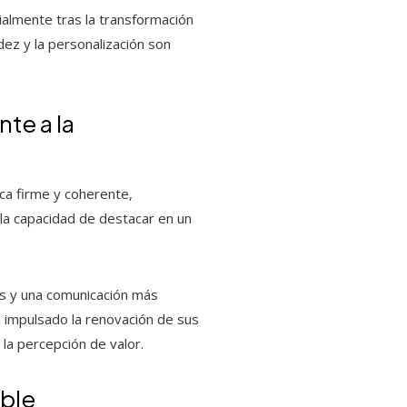
ialmente tras la transformación
dez y la personalización son
nte a la
rca firme y coherente,
o la capacidad de destacar en un
as y una comunicación más
a impulsado la renovación de sus
la percepción de valor.
ible