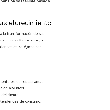
xpansión sostenible basada
ra el crecimiento
ca la transformación de sus
os. En los últimos años, la
alianzas estratégicas con
amente en los restaurantes.
a de alto nivel.
del cliente.
s tendencias de consumo.