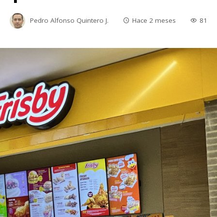
Pedro Alfonso Quintero J.
Hace 2 meses
81