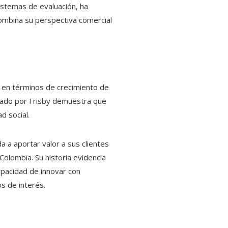
istemas de evaluación, ha
combina su perspectiva comercial
s en términos de crecimiento de
ptado por Frisby demuestra que
d social.
 a aportar valor a sus clientes
olombia. Su historia evidencia
apacidad de innovar con
os de interés.