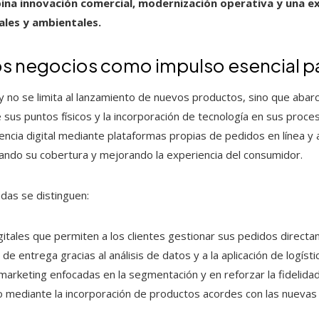
ina innovación comercial, modernización operativa y una e
ales y ambientales.
los negocios como impulso esencial pa
by no se limita al lanzamiento de nuevos productos, sino que abar
 sus puntos físicos y la incorporación de tecnología en sus proces
encia digital mediante plataformas propias de pedidos en línea y 
liando su cobertura y mejorando la experiencia del consumidor.
adas se distinguen:
gitales que permiten a los clientes gestionar sus pedidos direct
e entrega gracias al análisis de datos y a la aplicación de logístic
rketing enfocadas en la segmentación y en reforzar la fidelidad 
lio mediante la incorporación de productos acordes con las nueva