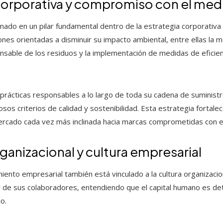
corporativa y compromiso con el me
mado en un pilar fundamental dentro de la estrategia corporativa 
nes orientadas a disminuir su impacto ambiental, entre ellas la
sable de los residuos y la implementación de medidas de eficien
ácticas responsables a lo largo de toda su cadena de suministro
s criterios de calidad y sostenibilidad. Esta estrategia fortalec
cado cada vez más inclinada hacia marcas comprometidas con e
ganizacional y cultura empresarial
miento empresarial también está vinculado a la cultura organizacion
r de sus colaboradores, entendiendo que el capital humano es de
io.