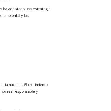
más ha adoptado una estrategia
to ambiental y las
cia nacional. El crecimiento
 empresa responsable y