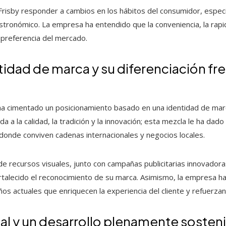
Frisby responder a cambios en los hábitos del consumidor, espec
astronómico. La empresa ha entendido que la conveniencia, la rapi
 preferencia del mercado.
tidad de marca y su diferenciación fre
by ha cimentado un posicionamiento basado en una identidad de ma
a a la calidad, la tradición y la innovación; esta mezcla le ha dad
donde conviven cadenas internacionales y negocios locales.
de recursos visuales, junto con campañas publicitarias innovador
ortalecido el reconocimiento de su marca. Asimismo, la empresa h
s actuales que enriquecen la experiencia del cliente y refuerzan 
ial y un desarrollo plenamente sosten