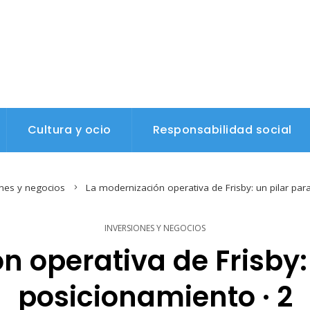
Cultura y ocio
Responsabilidad social
ones y negocios
La modernización operativa de Frisby: un pilar par
INVERSIONES Y NEGOCIOS
 operativa de Frisby:
posicionamiento · 2