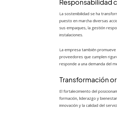
Responsabilidad 
La sostenibilidad se ha transfor
puesto en marcha diversas accio
sus empaques, la gestión respon
instalaciones.
La empresa también promueve pr
proveedores que cumplen riguroso
responde a una demanda del mer
Transformación or
El fortalecimiento del posiciona
formación, liderazgo y bienesta
innovación y la calidad del servic