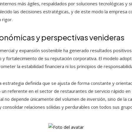
nternos más ágiles, respaldados por soluciones tecnológicas y s
alecido las decisiones estratégicas, y de este modo la empresa 
 rigor.
onómicas y perspectivas venideras
omercial y expansión sostenible ha generado resultados positivo
o y fortalecimiento de su reputación corporativa. El modelo ado
meter la estabilidad financiera ni los principios de responsabilida
 estrategia definida que se ajusta de forma constante y orientada
un referente en el sector de restaurantes de servicio rápido en C
al no depende únicamente del volumen de inversión, sino de la c
 y consolidar relaciones sólidas y perdurables con todos sus grup