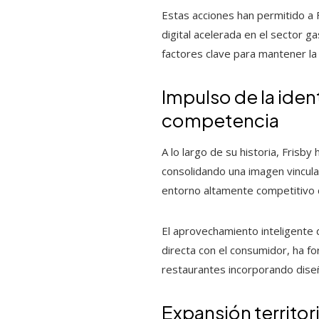
Estas acciones han permitido a 
digital acelerada en el sector g
factores clave para mantener la
Impulso de la iden
competencia
A lo largo de su historia, Fris
consolidando una imagen vinculad
entorno altamente competitivo 
El aprovechamiento inteligente 
directa con el consumidor, ha f
restaurantes incorporando diseño
Expansión territor