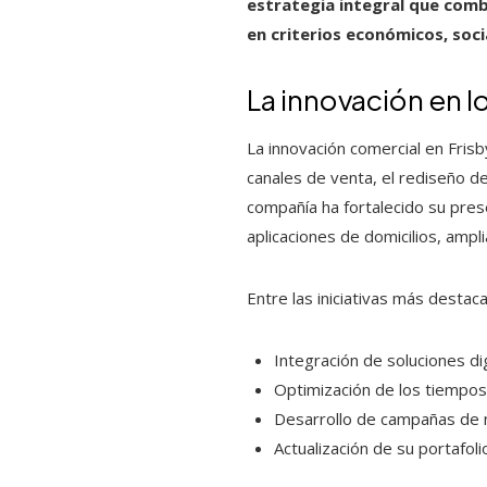
estrategia integral que comb
en criterios económicos, soci
La innovación en 
La innovación comercial en Fris
canales de venta, el rediseño de
compañía ha fortalecido su pres
aplicaciones de domicilios, amp
Entre las iniciativas más destac
Integración de soluciones di
Optimización de los tiempos d
Desarrollo de campañas de ma
Actualización de su portafo