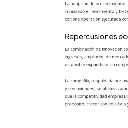
La adopción de procedimientos i
impulsado el rendimiento y fort
con una operación ejecutada con
Repercusiones ec
La combinación de innovación c
ingresos, ampliación de mercad
es posible expandirse sin compro
La compañía, respaldada por una
y comunidades, se afianza como 
que la competitividad empresari
propósito, crecer con equilibrio